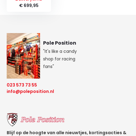
€ 699,95
Pole Position
"It's like a candy
shop for racing
fans"
023 573 73 55
info@poleposition.nl
Blijf op de hoogte van alle nieuwtjes, kortingsacties &