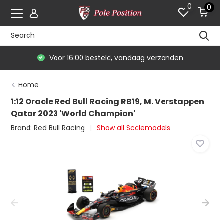
0
0
Voor 16:00 besteld, vandaag verzonden
Home
1:12 Oracle Red Bull Racing RB19, M. Verstappen
Qatar 2023 'World Champion'
Brand:
Red Bull Racing
Show all Scalemodels