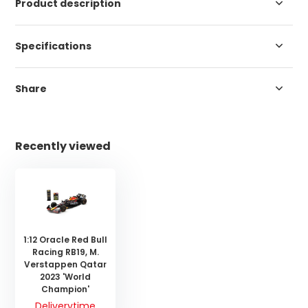
Product description
Specifications
Share
Recently viewed
1:12 Oracle Red Bull
Racing RB19, M.
Verstappen Qatar
2023 'World
Champion'
Deliverytime