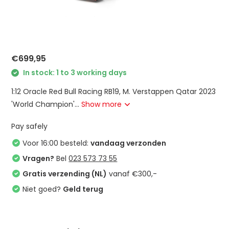
€699,95
In stock: 1 to 3 working days
1:12 Oracle Red Bull Racing RB19, M. Verstappen Qatar 2023
'World Champion'...
Show more
Pay safely
Voor 16:00 besteld:
vandaag verzonden
Vragen?
Bel
023 573 73 55
Gratis verzending (NL)
vanaf €300,-
Niet goed?
Geld terug