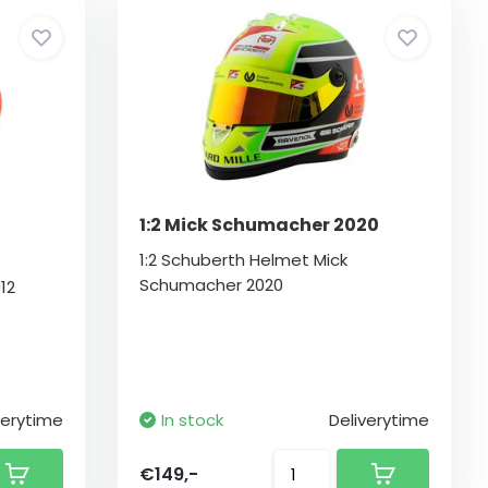
1:2 Mick Schumacher 2020
1:2 Schuberth Helmet Mick
Schumacher 2020
12
verytime
In stock
Deliverytime
€149,-