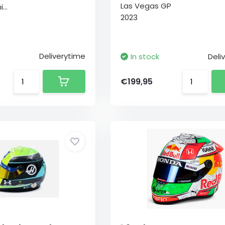
Las Vegas GP
...
2023
Deliverytime
In stock
Deli
€199,95