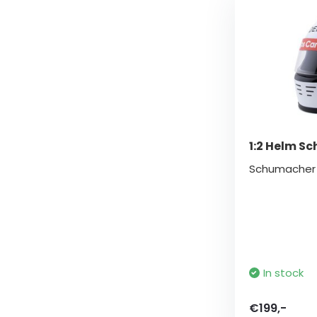
1:2 Helm S
Schumacher 1
In stock
€199,-