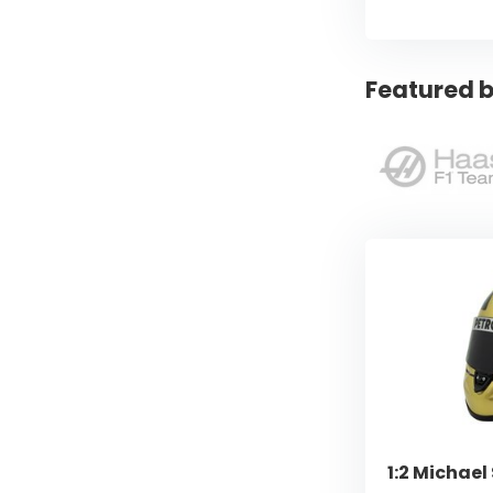
Featured b
1:2 Michae