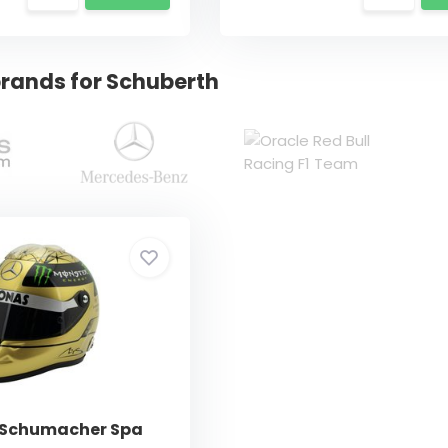
rands for Schuberth
l Schumacher Spa