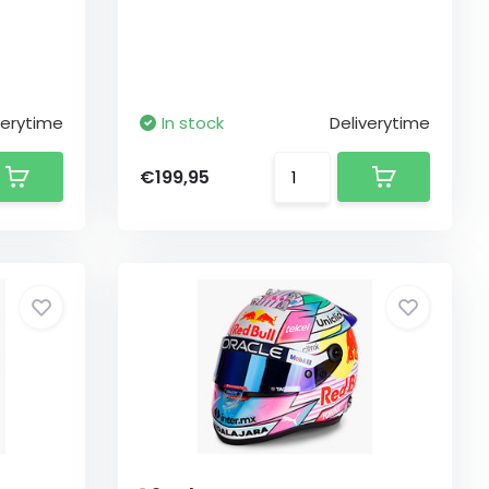
verytime
In stock
Deliverytime
€199,95