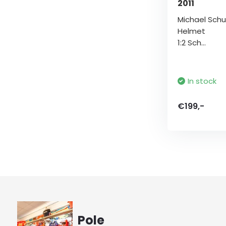
2011
Michael Sch
Helmet
1:2 Sch...
In stock
€199,-
Pole