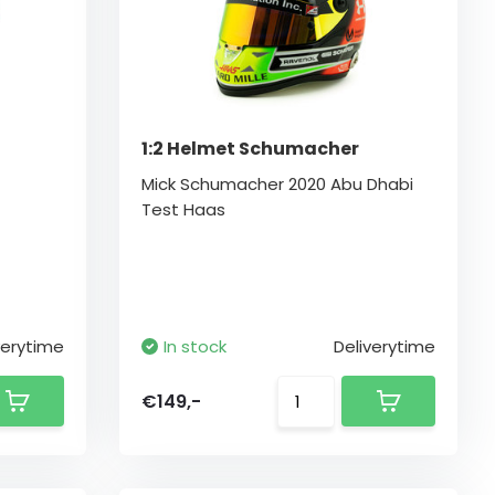
1:2 Helmet Schumacher
Mick Schumacher 2020 Abu Dhabi
Test Haas
verytime
In stock
Deliverytime
€149,-