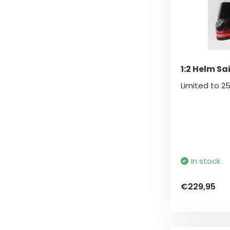
1:2 Helm Sa
Limited to 2
In stock
€229,95