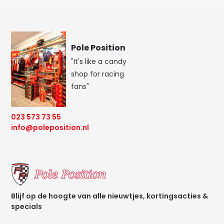
Pole Position
"It's like a candy
shop for racing
fans"
023 573 73 55
info@poleposition.nl
Blijf op de hoogte van alle nieuwtjes, kortingsacties &
specials