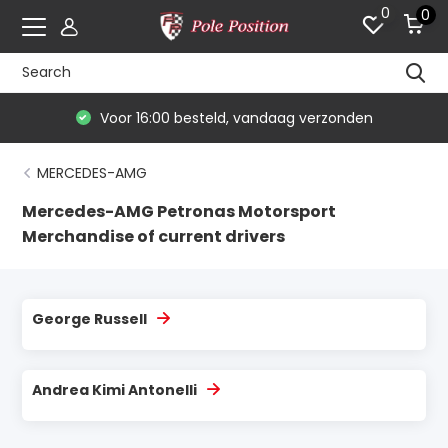
0
0
Voor 16:00 besteld, vandaag verzonden
MERCEDES-AMG
Mercedes-AMG Petronas Motorsport
Merchandise of current drivers
George Russell
Andrea Kimi Antonelli