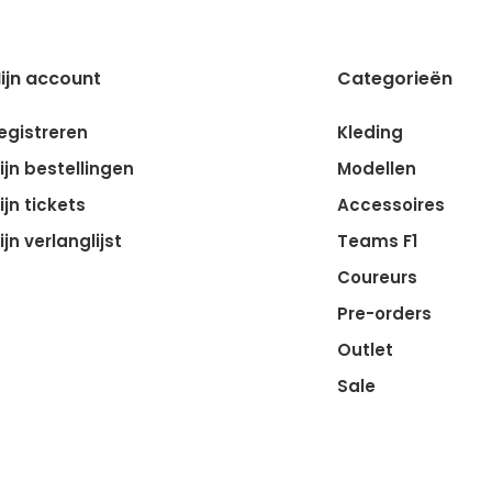
ijn account
Categorieën
egistreren
Kleding
ijn bestellingen
Modellen
ijn tickets
Accessoires
ijn verlanglijst
Teams F1
Coureurs
Pre-orders
Outlet
Sale