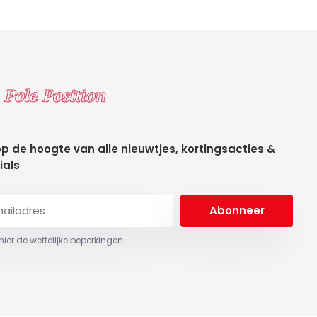
 op de hoogte van alle nieuwtjes, kortingsacties &
ials
Abonneer
 hier de wettelijke beperkingen