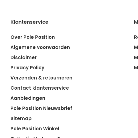
Klantenservice
M
Over Pole Position
R
Algemene voorwaarden
M
Disclaimer
M
Privacy Policy
M
Verzenden & retourneren
Contact klantenservice
Aanbiedingen
Pole Position Nieuwsbrief
Sitemap
Pole Position Winkel