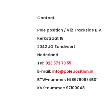
Contact
Pole position / V12 Trackside B.V.
Kerkstraat 18
2042 JG Zandvoort
Nederland
Tel:
023 573 73 55
E-mail:
info@poleposition.nl
BTW-nummer: NL86790974B01
KVK-nummer: 97100048