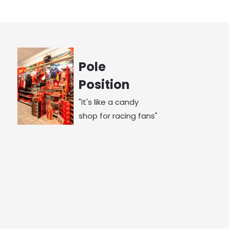
Pole
Position
"It's like a candy
shop for racing fans"