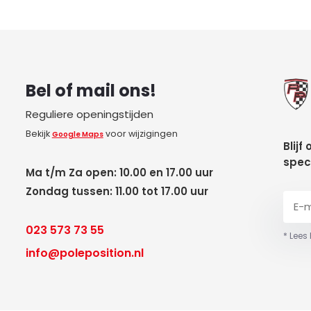
Bel of mail ons!
Reguliere openingstijden
Bekijk
voor wijzigingen
Google Maps
Blijf
spec
Ma t/m Za open: 10.00 en 17.00 uur
Zondag tussen: 11.00 tot 17.00 uur
023 573 73 55
* Lees
info@poleposition.nl