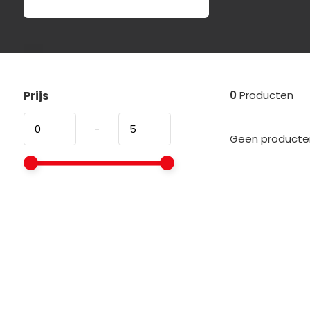
Prijs
0
Producten
-
Geen producten