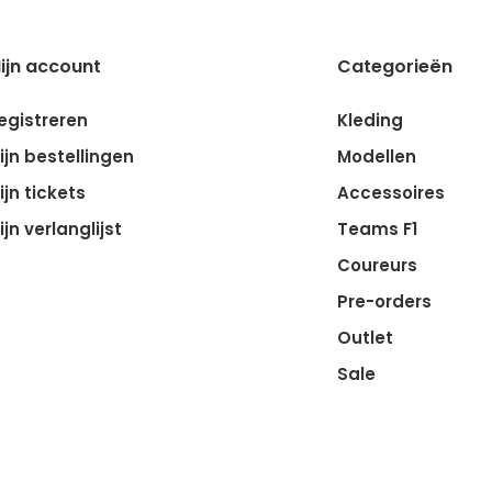
ijn account
Categorieën
egistreren
Kleding
ijn bestellingen
Modellen
ijn tickets
Accessoires
ijn verlanglijst
Teams F1
Coureurs
Pre-orders
Outlet
Sale