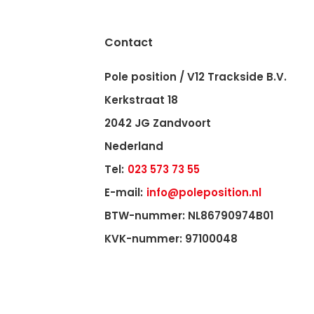
Contact
Pole position / V12 Trackside B.V.
Kerkstraat 18
2042 JG Zandvoort
Nederland
Tel:
023 573 73 55
E-mail:
info@poleposition.nl
BTW-nummer: NL86790974B01
KVK-nummer: 97100048