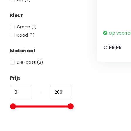
Kleur
Groen
(1)
Op voorr
Rood
(1)
€199,95
Materiaal
Die-cast
(2)
Prijs
-