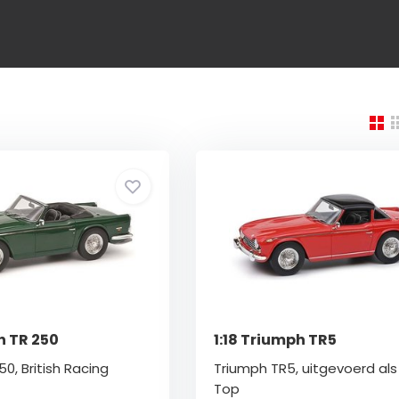
h TR 250
1:18 Triumph TR5
0, British Racing
Triumph TR5, uitgevoerd als
Top