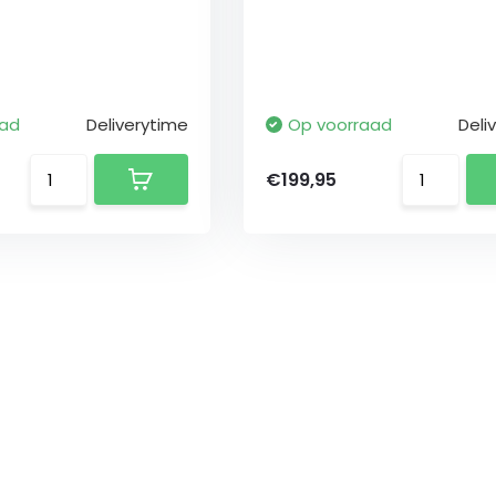
aad
Deliverytime
Op voorraad
Deli
€199,95