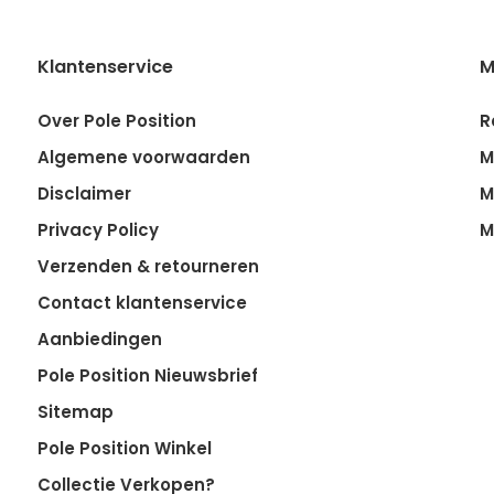
Klantenservice
M
Over Pole Position
R
Algemene voorwaarden
M
Disclaimer
M
Privacy Policy
M
Verzenden & retourneren
Contact klantenservice
Aanbiedingen
Pole Position Nieuwsbrief
Sitemap
Pole Position Winkel
Collectie Verkopen?