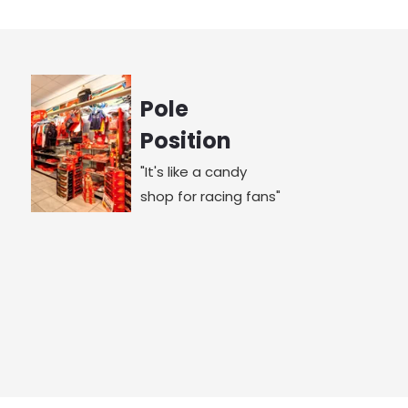
Pole
Position
"It's like a candy
shop for racing fans"