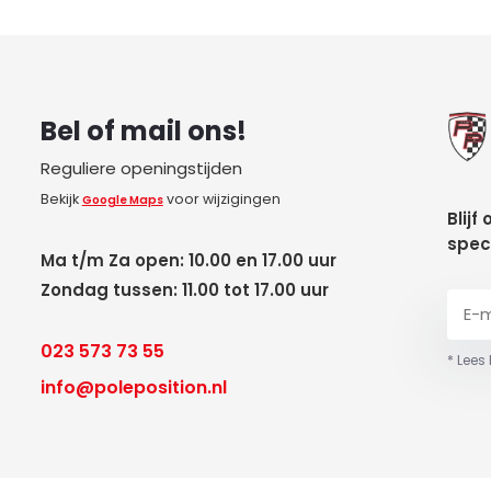
Bel of mail ons!
Reguliere openingstijden
Bekijk
voor wijzigingen
Google Maps
Blijf
spec
Ma t/m Za open: 10.00 en 17.00 uur
Zondag tussen: 11.00 tot 17.00 uur
023 573 73 55
* Lees
info@poleposition.nl