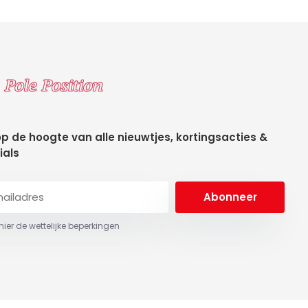
 op de hoogte van alle nieuwtjes, kortingsacties &
ials
Abonneer
 hier de wettelijke beperkingen