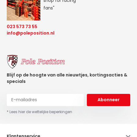
shop for racing
fans"
023 573 73 55
info@poleposition.nl
Blijf op de hoogte van alle nieuwtjes, kortingsacties &
specials
Abonneer
* Lees hier de wettelijke beperkingen
Klantenservice