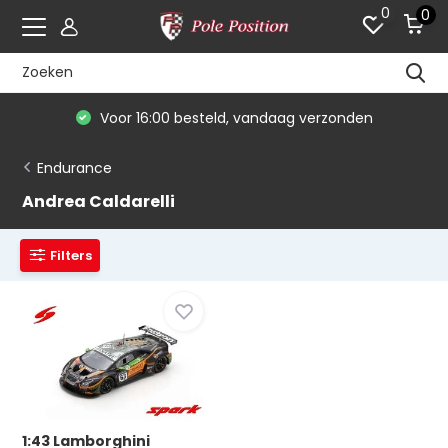
0
0
Voor 16:00 besteld, vandaag verzonden
Endurance
Andrea Caldarelli
Filters
1:43 Lamborghini