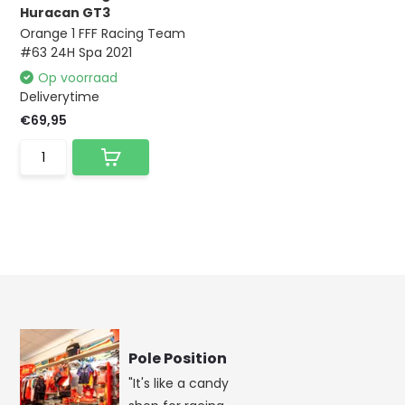
Huracan GT3
Orange 1 FFF Racing Team
#63 24H Spa 2021
Op voorraad
Deliverytime
€69,95
Pole Position
"It's like a candy