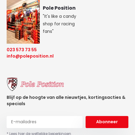
Pole Position
"It's like a candy
shop for racing
fans"
023 573 73 55
info@poleposition.nl
Blijf op de hoogte van alle nieuwtjes, kortingsacties &
specials
Abonneer
* Lees hier de wettelijke beperkingen