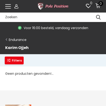
0
0
Voor 16:00 besteld, vandaag verzonden
Endurance
Karim Ojjeh
Filters
Geen producten gevonden!...