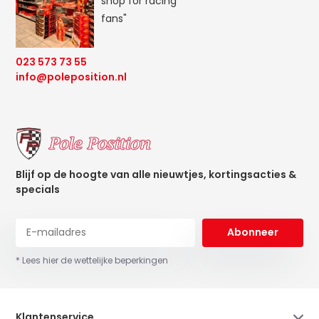
shop for racing
fans"
023 573 73 55
info@poleposition.nl
Blijf op de hoogte van alle nieuwtjes, kortingsacties &
specials
Abonneer
* Lees hier de wettelijke beperkingen
Klantenservice