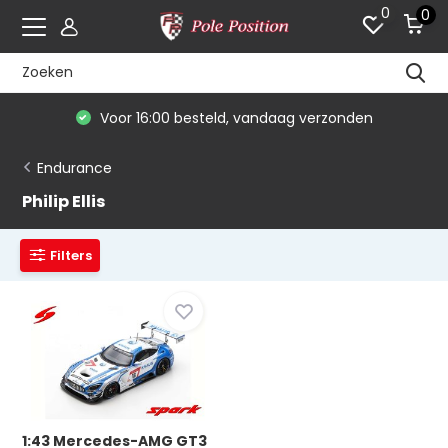
0
0
Voor 16:00 besteld, vandaag verzonden
Endurance
Philip Ellis
Filters
1:43 Mercedes-AMG GT3