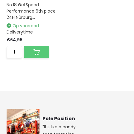
No.18 GetSpeed
Performance 6th place
24H Nürburg...
Op voorraad
Deliverytime
€64,95
Pole Position
"It's like a candy