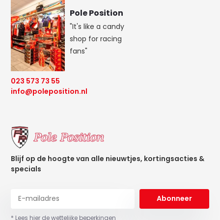
Pole Position
"It's like a candy
shop for racing
fans"
023 573 73 55
info@poleposition.nl
Blijf op de hoogte van alle nieuwtjes, kortingsacties &
specials
Abonneer
* Lees hier de wettelijke beperkingen