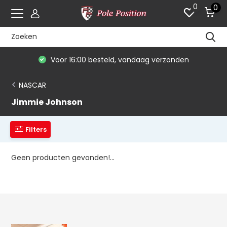
0
0
Voor 16:00 besteld, vandaag verzonden
NASCAR
Jimmie Johnson
Filters
Geen producten gevonden!...