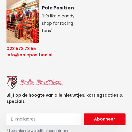
Pole Position
"It's like a candy
shop for racing
fans"
023 573 73 55
info@poleposition.nl
Blijf op de hoogte van alle nieuwtjes, kortingsacties &
specials
Abonneer
* Lees hier de wettelijke beperkingen