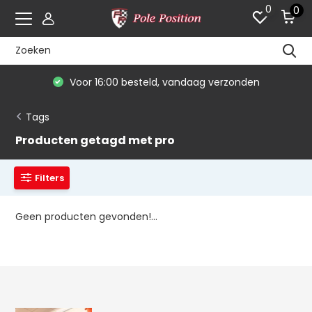
0
0
Voor 16:00 besteld, vandaag verzonden
Tags
Producten getagd met pro
Filters
Geen producten gevonden!...