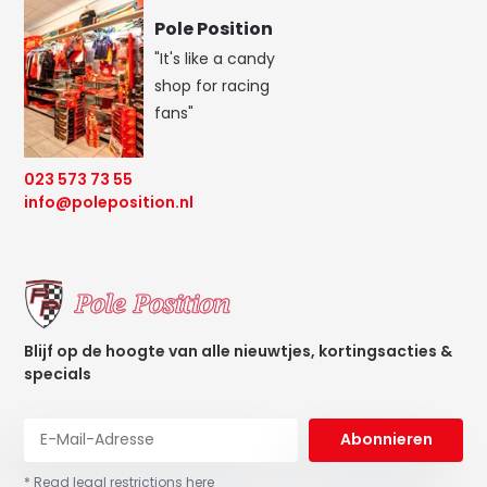
Pole Position
"It's like a candy
shop for racing
fans"
023 573 73 55
info@poleposition.nl
Blijf op de hoogte van alle nieuwtjes, kortingsacties &
specials
Abonnieren
* Read legal restrictions here