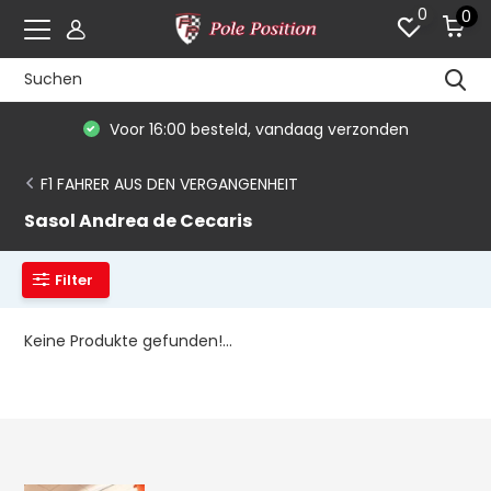
0
0
Voor 16:00 besteld, vandaag verzonden
F1 FAHRER AUS DEN VERGANGENHEIT
Sasol Andrea de Cecaris
Filter
Keine Produkte gefunden!...