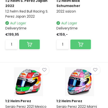
1:2 helm S. Perez Japan
1:2 Helm Mick
2022
Schumacher
1:2 helm Red Bull Racing S.
2022 saizon
Perez Japan 2022
Auf Lager
Auf Lager
Deliverytime
Deliverytime
€199,95
€159,-
1:2 Helm Perez
1:2 Helm Perez
Sergio Perez 2021 Mexico
Sergio Perez 2022 Miami