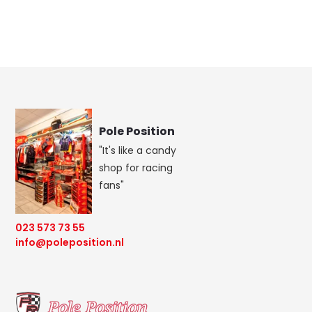
Pole Position
"It's like a candy
shop for racing
fans"
023 573 73 55
info@poleposition.nl