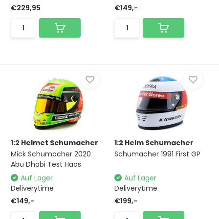
€229,95
€149,-
1:2 Helmet Schumacher
1:2 Helm Schumacher
Mick Schumacher 2020
Schumacher 1991 First GP
Abu Dhabi Test Haas
Auf Lager
Auf Lager
Deliverytime
Deliverytime
€149,-
€199,-