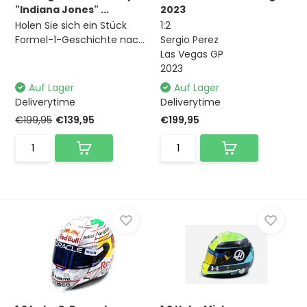
"Indiana Jones" ...
2023
Holen Sie sich ein Stück
1:2
Formel-1-Geschichte nac...
Sergio Perez
Las Vegas GP
2023
Auf Lager
Auf Lager
Deliverytime
Deliverytime
€199,95
€139,95
€199,95