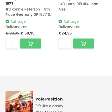
1977
1:43 Tyrrel 018 #4 Jean
#3 Ronnie Peterson - 9th
Alesi
Place Germany GP 1977 S...
Auf Lager
Auf Lager
Deliverytime
Deliverytime
€199,95
€159,95
€24,95
Pole Position
"It's like a candy