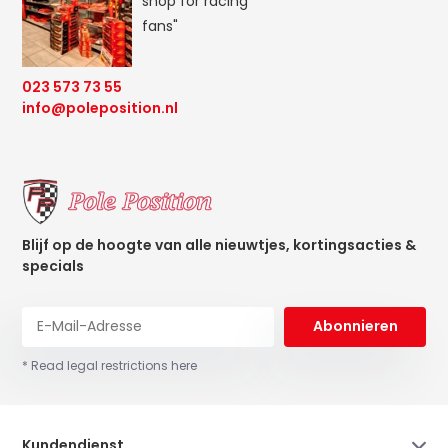
shop for racing
fans"
023 573 73 55
info@poleposition.nl
Blijf op de hoogte van alle nieuwtjes, kortingsacties &
specials
Abonnieren
* Read legal restrictions here
Kundendienst