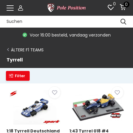
0
0
Voor 16:00 besteld, vandaag verzonden
ÄLTERE F1 TEAMS
Tyrrell
Filter
1:18 Tyrrell Deutschland
1:43 Tyrrel 018 #4