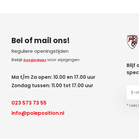
Bel of mail ons!
Reguliere openingstijden
Bekijk
voor wijzigingen
Google Maps
Blijf
spec
Ma t/m Za open: 10.00 en 17.00 uur
Zondag tussen: 11.00 tot 17.00 uur
023 573 73 55
* Lees
info@poleposition.nl