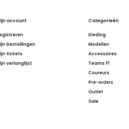
ijn account
Categorieën
egistreren
Kleding
ijn bestellingen
Modellen
ijn tickets
Accessoires
ijn verlanglijst
Teams F1
Coureurs
Pre-orders
Outlet
Sale