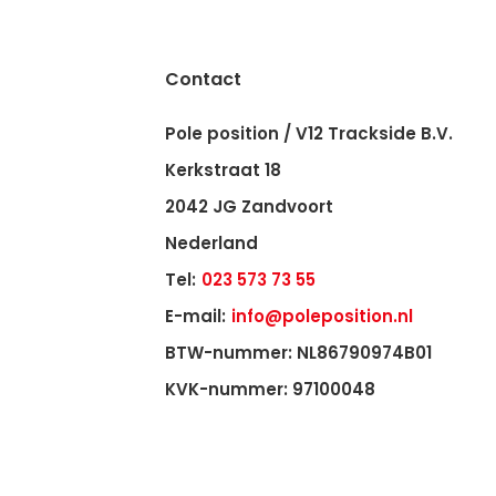
Contact
Pole position / V12 Trackside B.V.
Kerkstraat 18
2042 JG Zandvoort
Nederland
Tel:
023 573 73 55
E-mail:
info@poleposition.nl
BTW-nummer: NL86790974B01
KVK-nummer: 97100048