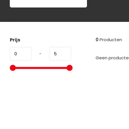
Prijs
0
Producten
-
Geen producten