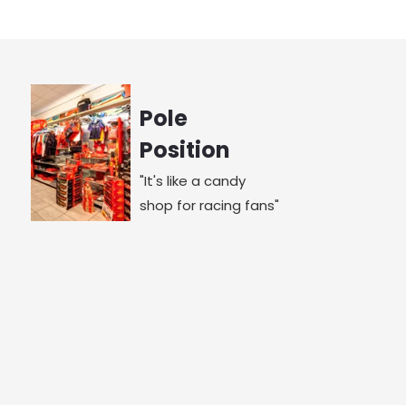
Pole
Position
"It's like a candy
shop for racing fans"