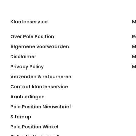
Klantenservice
M
Over Pole Position
R
Algemene voorwaarden
M
Disclaimer
M
Privacy Policy
M
Verzenden & retourneren
Contact klantenservice
Aanbiedingen
Pole Position Nieuwsbrief
Sitemap
Pole Position Winkel