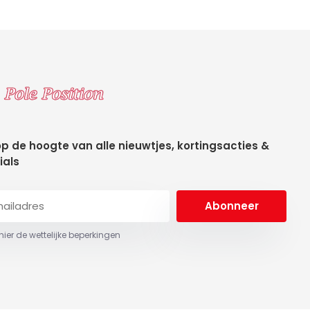
 op de hoogte van alle nieuwtjes, kortingsacties &
ials
Abonneer
 hier de wettelijke beperkingen