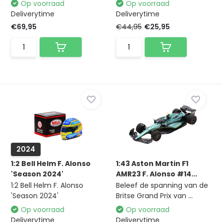
Op voorraad
Op voorraad
Deliverytime
Deliverytime
€69,95
€44,95
€25,95
2024
1:2 Bell Helm F. Alonso
1:43 Aston Martin F1
'Season 2024'
AMR23 F. Alonso #14...
1:2 Bell Helm F. Alonso
Beleef de spanning van de
'Season 2024'
Britse Grand Prix van ...
Op voorraad
Op voorraad
Deliverytime
Deliverytime