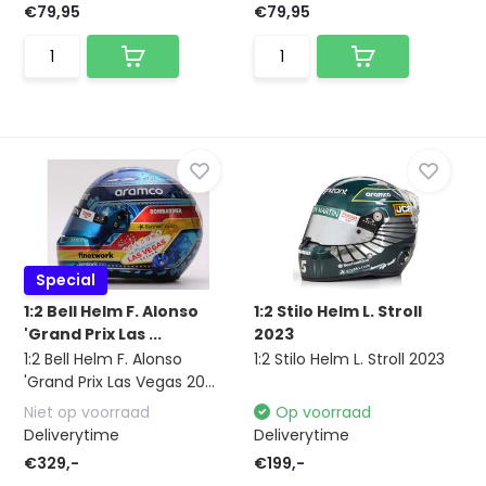
€79,95
€79,95
Special
1:2 Bell Helm F. Alonso
1:2 Stilo Helm L. Stroll
'Grand Prix Las ...
2023
1:2 Bell Helm F. Alonso
1:2 Stilo Helm L. Stroll 2023
'Grand Prix Las Vegas 20...
Niet op voorraad
Op voorraad
Deliverytime
Deliverytime
€329,-
€199,-