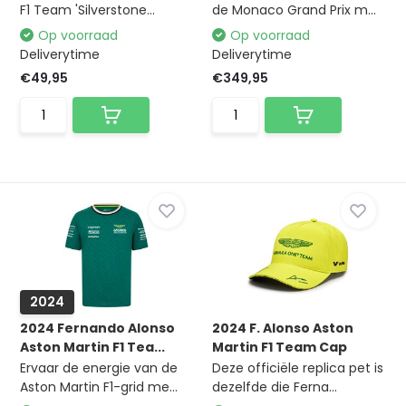
F1 Team 'Silverstone...
de Monaco Grand Prix m...
Op voorraad
Op voorraad
Deliverytime
Deliverytime
€49,95
€349,95
2024
2024 Fernando Alonso
2024 F. Alonso Aston
Aston Martin F1 Tea...
Martin F1 Team Cap
Ervaar de energie van de
Deze officiële replica pet is
Aston Martin F1-grid me...
dezelfde die Ferna...