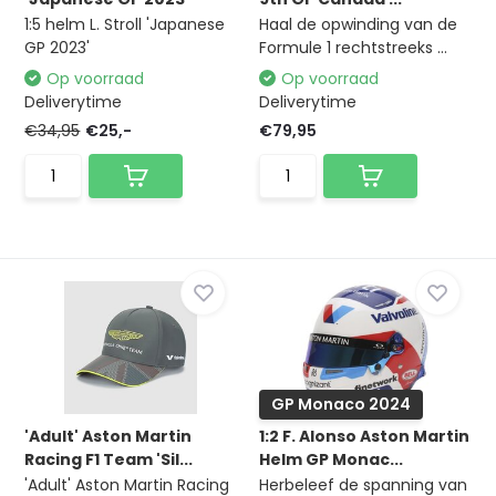
1:5 helm L. Stroll 'Japanese
Haal de opwinding van de
GP 2023'
Formule 1 rechtstreeks ...
Op voorraad
Op voorraad
Deliverytime
Deliverytime
€34,95
€25,-
€79,95
GP Monaco 2024
'Adult' Aston Martin
1:2 F. Alonso Aston Martin
Racing F1 Team 'Sil...
Helm GP Monac...
'Adult' Aston Martin Racing
Herbeleef de spanning van