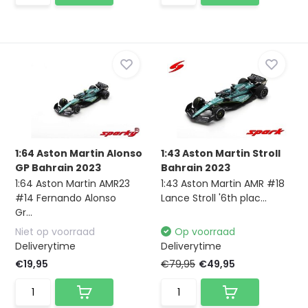
1:64 Aston Martin Alonso
1:43 Aston Martin Stroll
GP Bahrain 2023
Bahrain 2023
1:64 Aston Martin AMR23
1:43 Aston Martin AMR #18
#14 Fernando Alonso
Lance Stroll '6th plac...
Gr...
Niet op voorraad
Op voorraad
Deliverytime
Deliverytime
€19,95
€79,95
€49,95