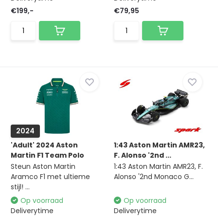
€199,-
€79,95
2024
'Adult' 2024 Aston
1:43 Aston Martin AMR23,
Martin F1 Team Polo
F. Alonso '2nd ...
Steun Aston Martin
1:43 Aston Martin AMR23, F.
Aramco F1 met ultieme
Alonso '2nd Monaco G...
stijl! ...
Op voorraad
Op voorraad
Deliverytime
Deliverytime