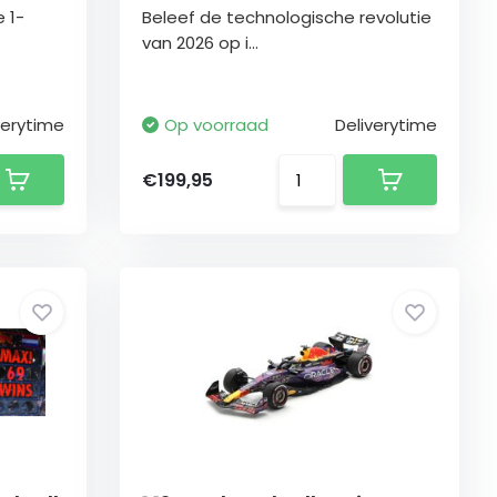
 1-
Beleef de technologische revolutie
van 2026 op i...
verytime
Op voorraad
Deliverytime
€199,95