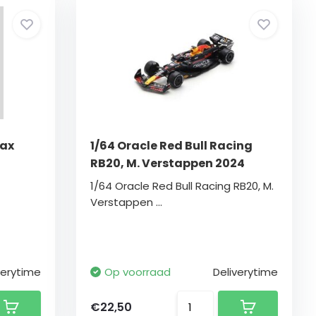
Max
1/64 Oracle Red Bull Racing
RB20, M. Verstappen 2024
1/64 Oracle Red Bull Racing RB20, M.
Verstappen ...
verytime
Op voorraad
Deliverytime
€22,50