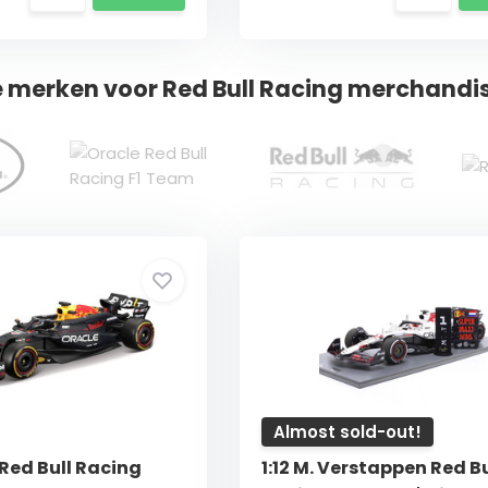
e merken voor Red Bull Racing merchandi
Almost sold-out!
 Red Bull Racing
1:12 M. Verstappen Red Bu