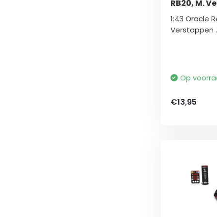
RB20, M. V
1:43 Oracle R
Verstappen ..
Op voorr
€13,95