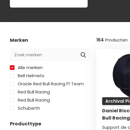
Merken
164
Producten
Alle merken
Bell Helmets
Oracle Red Bull Racing F1 Team
Red Bull Racing
Red Bull Racing
Archival P
Schuberth
Daniel Ric
Bull Racing
Producttype
Support de a