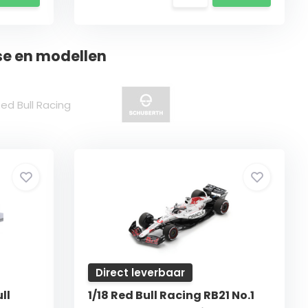
se en modellen
Direct leverbaar
ll
1/18 Red Bull Racing RB21 No.1