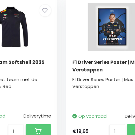
am Softshell 2025
F1 Driver Series Poster | 
Verstappen
 het team met de
F1 Driver Series Poster | Max
 Red ...
Verstappen
aad
Deliverytime
Op voorraad
Deli
€19,95