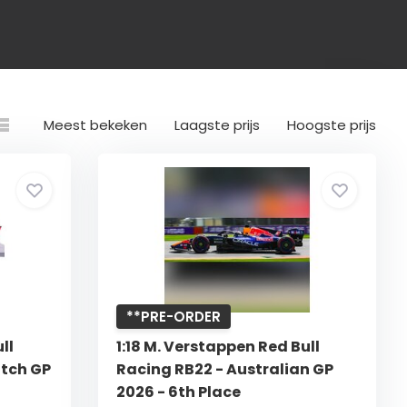
Meest bekeken
Laagste prijs
Hoogste prijs
**PRE-ORDER
ll
1:18 M. Verstappen Red Bull
utch GP
Racing RB22 - Australian GP
2026 - 6th Place