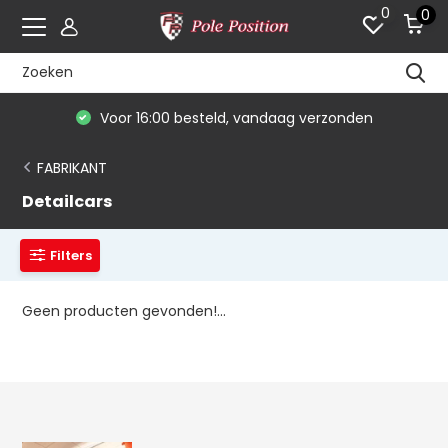
0
0
Voor 16:00 besteld, vandaag verzonden
FABRIKANT
Detailcars
Filters
Geen producten gevonden!...