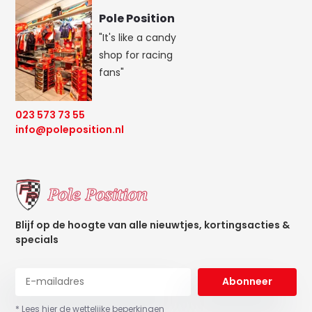
Pole Position
"It's like a candy
shop for racing
fans"
023 573 73 55
info@poleposition.nl
Blijf op de hoogte van alle nieuwtjes, kortingsacties &
specials
Abonneer
* Lees hier de wettelijke beperkingen