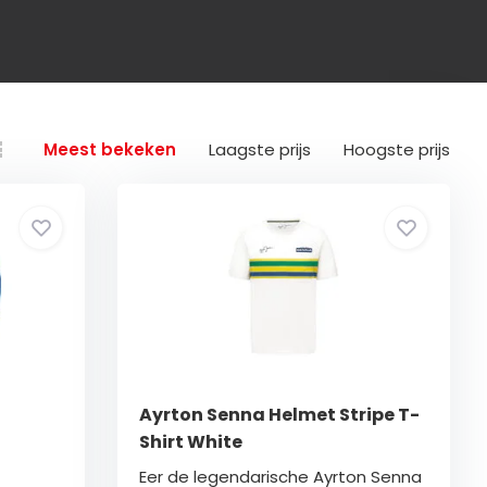
Meest bekeken
Laagste prijs
Hoogste prijs
Ayrton Senna Helmet Stripe T-
Shirt White
Eer de legendarische Ayrton Senna