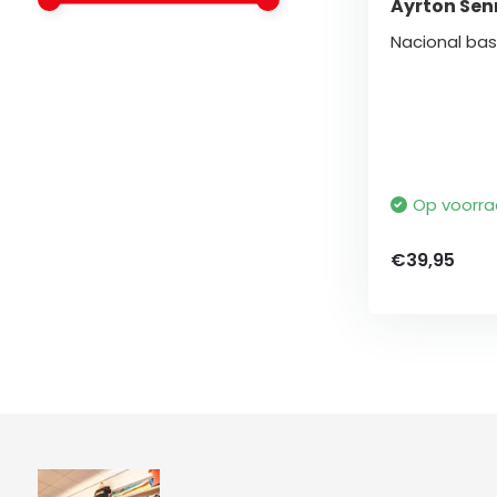
Ayrton Sen
Nacional bas
Op voorr
€39,95