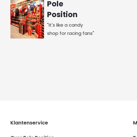
Pole
Position
"It's like a candy
shop for racing fans"
Klantenservice
M