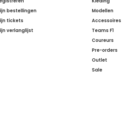
egistreren
Kleding
ijn bestellingen
Modellen
ijn tickets
Accessoires
ijn verlanglijst
Teams F1
Coureurs
Pre-orders
Outlet
Sale