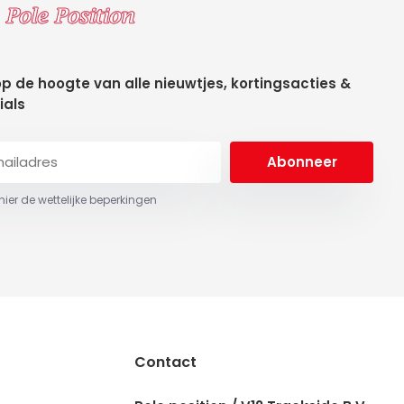
 op de hoogte van alle nieuwtjes, kortingsacties &
ials
Abonneer
 hier de wettelijke beperkingen
Contact