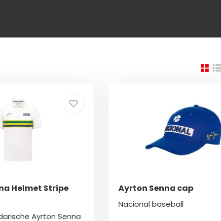
na Helmet Stripe
Ayrton Senna cap
Nacional baseball
darische Ayrton Senna