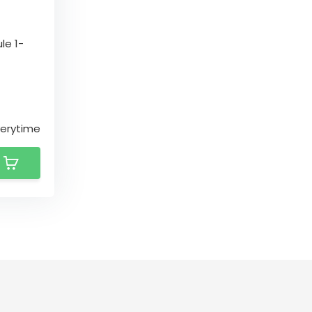
le 1-
verytime