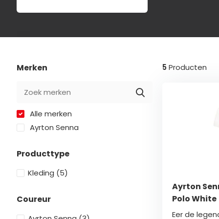
Merken
5
Producten
Alle merken
Ayrton Senna
Producttype
Kleding
(5)
Ayrton Sen
Polo White
Coureur
Eer de legen
Ayrton Senna
(3)