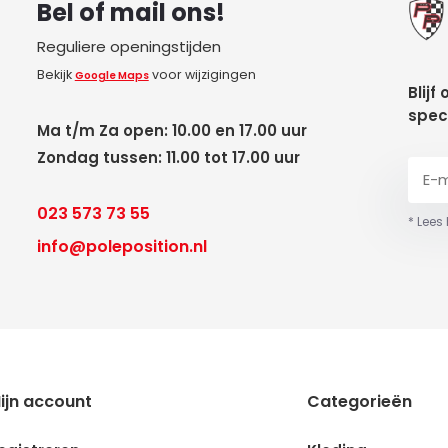
Bel of mail ons!
Reguliere openingstijden
Bekijk
voor wijzigingen
Google Maps
Blijf
spec
Ma t/m Za open: 10.00 en 17.00 uur
Zondag tussen: 11.00 tot 17.00 uur
023 573 73 55
* Lees
info@poleposition.nl
ijn account
Categorieën