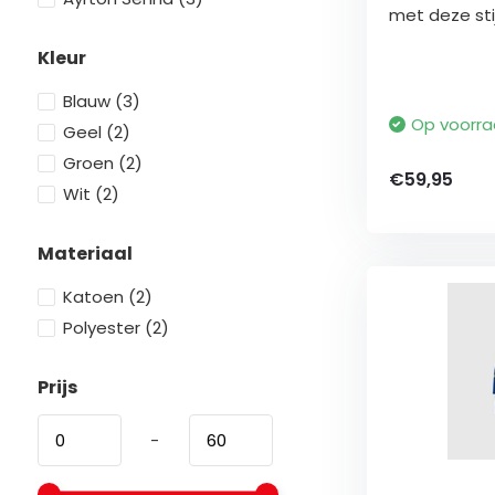
met deze stijl
Kleur
Blauw
(3)
Op voorr
Geel
(2)
Groen
(2)
€59,95
Wit
(2)
Materiaal
Katoen
(2)
Polyester
(2)
Prijs
-