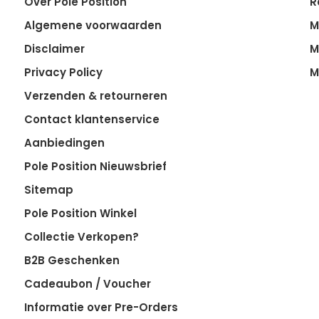
Over Pole Position
R
Algemene voorwaarden
M
Disclaimer
M
Privacy Policy
M
Verzenden & retourneren
Contact klantenservice
Aanbiedingen
Pole Position Nieuwsbrief
Sitemap
Pole Position Winkel
Collectie Verkopen?
B2B Geschenken
Cadeaubon / Voucher
Informatie over Pre-Orders