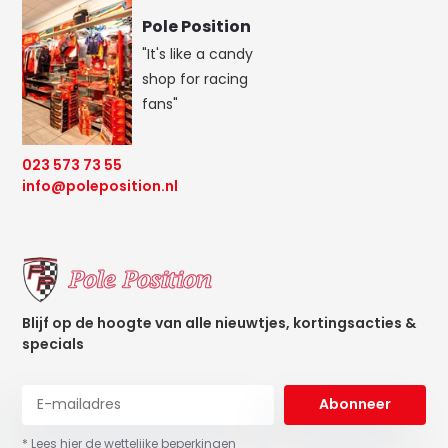
Pole Position
"It's like a candy
shop for racing
fans"
023 573 73 55
info@poleposition.nl
Blijf op de hoogte van alle nieuwtjes, kortingsacties &
specials
Abonneer
* Lees hier de wettelijke beperkingen