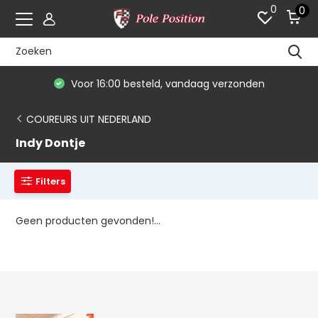
0
0
Voor 16:00 besteld, vandaag verzonden
COUREURS UIT NEDERLAND
Indy Dontje
Filters
Geen producten gevonden!...