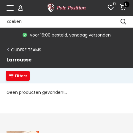
0
0
Voor 16:00 besteld, vandaag verzonden
OUDERE TEAMS
Larrousse
Filters
Geen producten gevonden!...