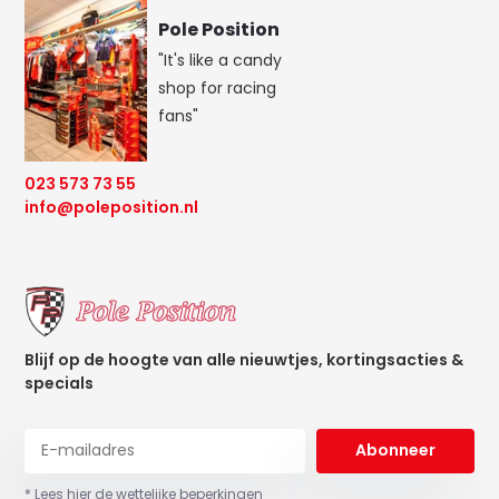
Pole Position
"It's like a candy
shop for racing
fans"
023 573 73 55
info@poleposition.nl
Blijf op de hoogte van alle nieuwtjes, kortingsacties &
specials
Abonneer
* Lees hier de wettelijke beperkingen