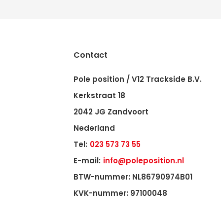
Contact
Pole position / V12 Trackside B.V.
Kerkstraat 18
2042 JG Zandvoort
Nederland
Tel:
023 573 73 55
E-mail:
info@poleposition.nl
BTW-nummer: NL86790974B01
KVK-nummer: 97100048