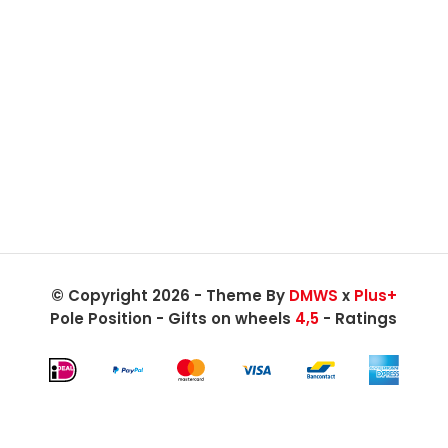
© Copyright 2026 - Theme By
DMWS
x
Plus+
Pole Position - Gifts on wheels
4,5
- Ratings