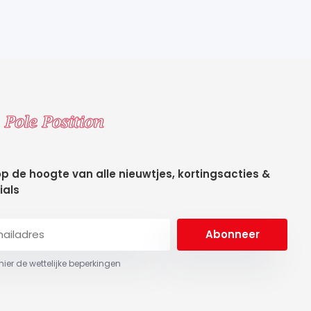
 op de hoogte van alle nieuwtjes, kortingsacties &
ials
Abonneer
 hier de wettelijke beperkingen