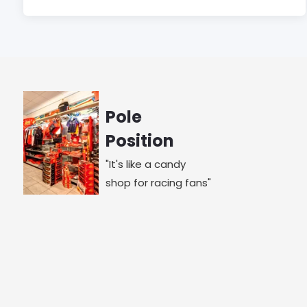
Pole
Position
"It's like a candy
shop for racing fans"