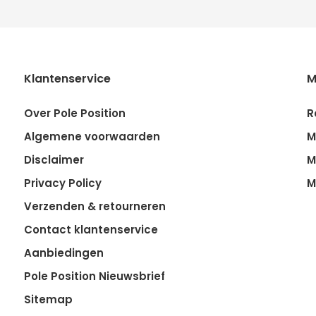
Klantenservice
M
Over Pole Position
R
Algemene voorwaarden
M
Disclaimer
M
Privacy Policy
M
Verzenden & retourneren
Contact klantenservice
Aanbiedingen
Pole Position Nieuwsbrief
Sitemap