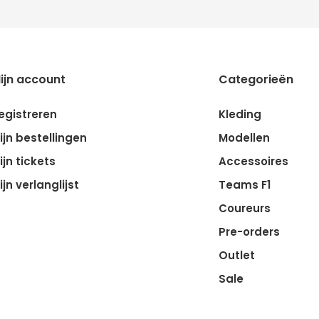
ijn account
Categorieën
egistreren
Kleding
ijn bestellingen
Modellen
ijn tickets
Accessoires
ijn verlanglijst
Teams F1
Coureurs
Pre-orders
Outlet
Sale