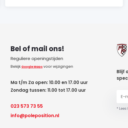
Bel of mail ons!
Reguliere openingstijden
Bekijk
voor wijzigingen
Google Maps
Blijf
spec
Ma t/m Za open: 10.00 en 17.00 uur
Zondag tussen: 11.00 tot 17.00 uur
023 573 73 55
* Lees
info@poleposition.nl