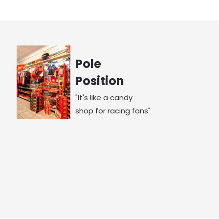
Pole
Position
"It's like a candy
shop for racing fans"