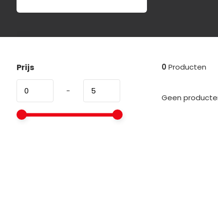
Prijs
0
Producten
-
Geen producten