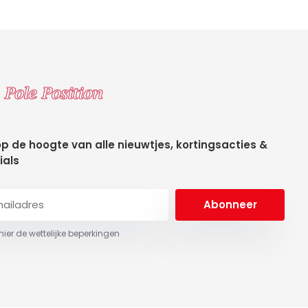
 op de hoogte van alle nieuwtjes, kortingsacties &
ials
Abonneer
 hier de wettelijke beperkingen