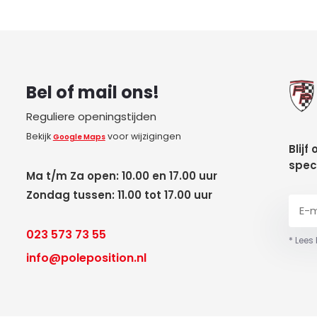
Bel of mail ons!
Reguliere openingstijden
Bekijk
voor wijzigingen
Google Maps
Blijf
spec
Ma t/m Za open: 10.00 en 17.00 uur
Zondag tussen: 11.00 tot 17.00 uur
023 573 73 55
* Lees
info@poleposition.nl