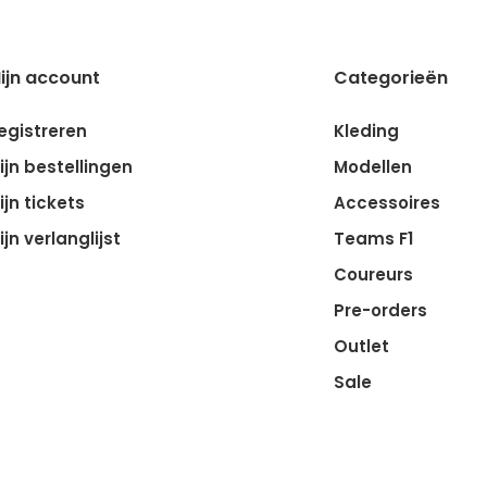
ijn account
Categorieën
egistreren
Kleding
ijn bestellingen
Modellen
ijn tickets
Accessoires
ijn verlanglijst
Teams F1
Coureurs
Pre-orders
Outlet
Sale