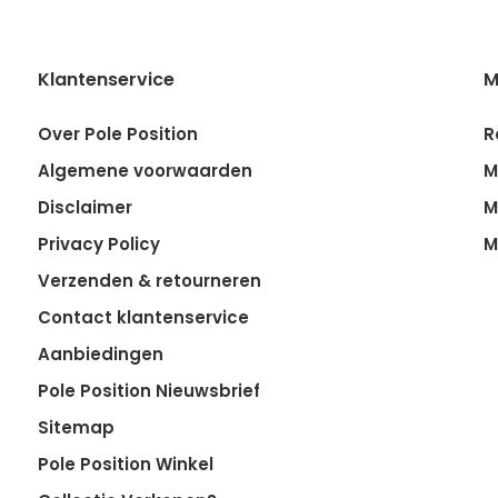
Klantenservice
M
Over Pole Position
R
Algemene voorwaarden
M
Disclaimer
M
Privacy Policy
M
Verzenden & retourneren
Contact klantenservice
Aanbiedingen
Pole Position Nieuwsbrief
Sitemap
Pole Position Winkel