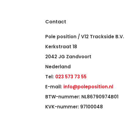
Contact
Pole position / V12 Trackside B.V.
Kerkstraat 18
2042 JG Zandvoort
Nederland
Tel:
023 573 73 55
E-mail:
info@poleposition.nl
BTW-nummer: NL86790974B01
KVK-nummer: 97100048