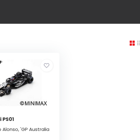
i PS01
 Alonso, 'GP Australia