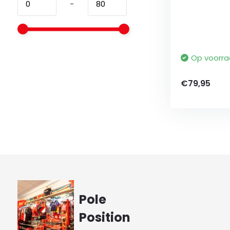
-
Op voorr
€79,95
Pole
Position