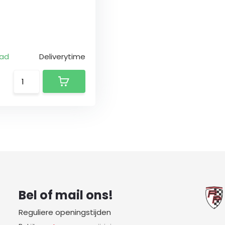
aad
Deliverytime
Bel of mail ons!
Reguliere openingstijden