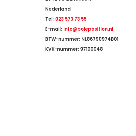
Nederland
Tel:
023 573 73 55
E-mail:
info@poleposition.nl
BTW-nummer: NL86790974B01
KVK-nummer: 97100048