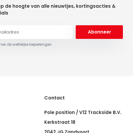
 op de hoogte van alle nieuwtjes, kortingsacties &
ials
Abonneer
 hier de wettelijke beperkingen
Contact
Pole position / V12 Trackside B.V.
Kerkstraat 18
2042 JG Zandvoort