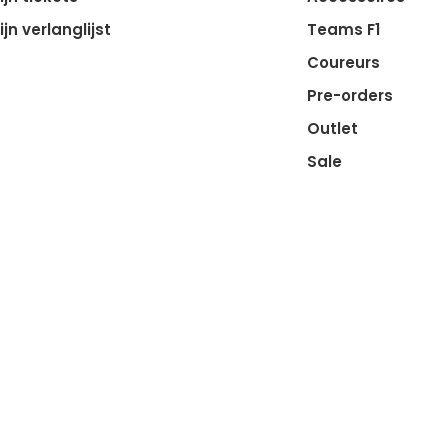
ijn verlanglijst
Teams F1
Coureurs
Pre-orders
Outlet
Sale