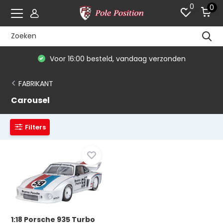
0
0
Voor 16:00 besteld, vandaag verzonden
FABRIKANT
Carousel
Filters
1:18 Porsche 935 Turbo