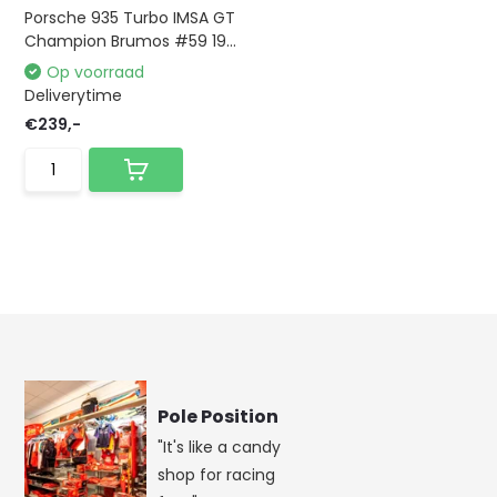
Porsche 935 Turbo IMSA GT
Champion Brumos #59 19...
Op voorraad
Deliverytime
€239,-
Pole Position
"It's like a candy
shop for racing