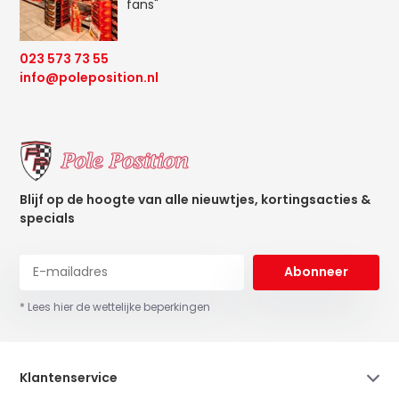
fans"
023 573 73 55
info@poleposition.nl
Blijf op de hoogte van alle nieuwtjes, kortingsacties &
specials
Abonneer
* Lees hier de wettelijke beperkingen
Klantenservice