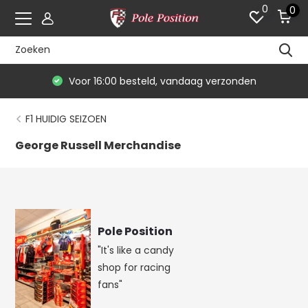
0
0
Voor 16:00 besteld, vandaag verzonden
F1 HUIDIG SEIZOEN
George Russell Merchandise
Pole Position
"It's like a candy
shop for racing
fans"