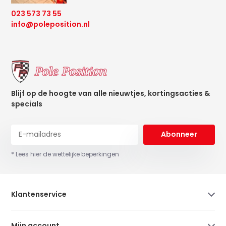
023 573 73 55
info@poleposition.nl
Blijf op de hoogte van alle nieuwtjes, kortingsacties &
specials
Abonneer
* Lees hier de wettelijke beperkingen
Klantenservice
Mijn account