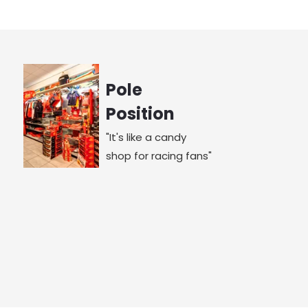
Pole
Position
"It's like a candy
shop for racing fans"