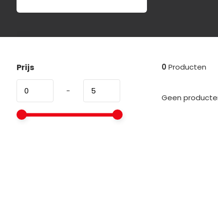
Prijs
0
Producten
-
Geen producten