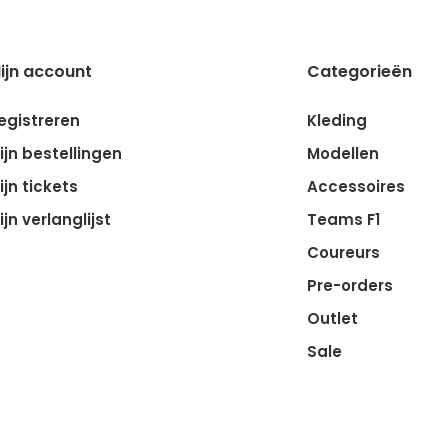
ijn account
Categorieën
egistreren
Kleding
ijn bestellingen
Modellen
ijn tickets
Accessoires
ijn verlanglijst
Teams F1
Coureurs
Pre-orders
Outlet
Sale