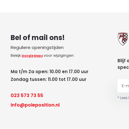
Bel of mail ons!
Reguliere openingstijden
Bekijk
voor wijzigingen
Google Maps
Blijf
spec
Ma t/m Za open: 10.00 en 17.00 uur
Zondag tussen: 11.00 tot 17.00 uur
023 573 73 55
* Lees
info@poleposition.nl