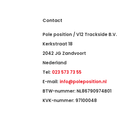
Contact
Pole position / V12 Trackside B.V.
Kerkstraat 18
2042 JG Zandvoort
Nederland
Tel:
023 573 73 55
E-mail:
info@poleposition.nl
BTW-nummer: NL86790974B01
KVK-nummer: 97100048