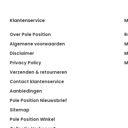
Klantenservice
M
Over Pole Position
R
Algemene voorwaarden
M
Disclaimer
M
Privacy Policy
M
Verzenden & retourneren
Contact klantenservice
Aanbiedingen
Pole Position Nieuwsbrief
Sitemap
Pole Position Winkel