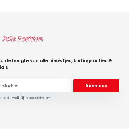
 op de hoogte van alle nieuwtjes, kortingsacties &
ials
Abonneer
 hier de wettelijke beperkingen