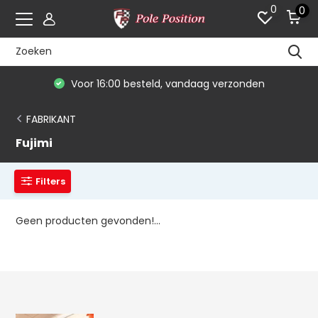
0
0
Voor 16:00 besteld, vandaag verzonden
FABRIKANT
Fujimi
Filters
Geen producten gevonden!...