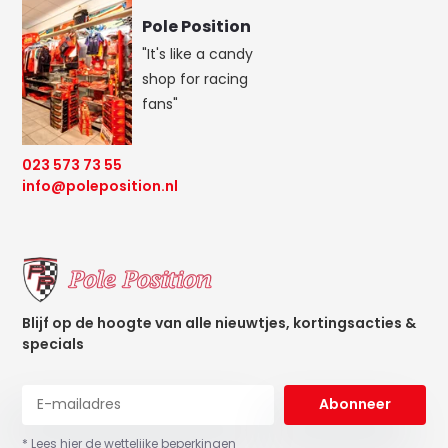
Pole Position
"It's like a candy
shop for racing
fans"
023 573 73 55
info@poleposition.nl
Blijf op de hoogte van alle nieuwtjes, kortingsacties &
specials
Abonneer
* Lees hier de wettelijke beperkingen