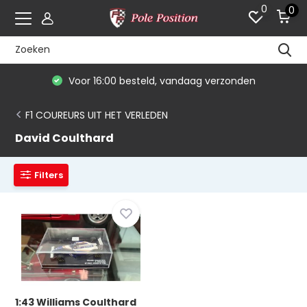
0
0
Voor 16:00 besteld, vandaag verzonden
F1 COUREURS UIT HET VERLEDEN
David Coulthard
Filters
1:43 Williams Coulthard