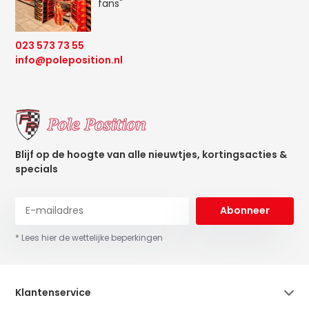
fans"
023 573 73 55
info@poleposition.nl
Blijf op de hoogte van alle nieuwtjes, kortingsacties &
specials
Abonneer
* Lees hier de wettelijke beperkingen
Klantenservice