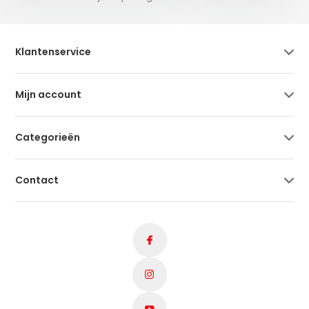
Klantenservice
Mijn account
Categorieën
Contact