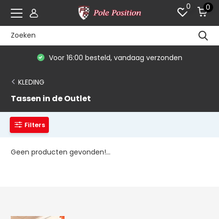
0
0
Voor 16:00 besteld, vandaag verzonden
KLEDING
Tassen in de Outlet
Filters
Geen producten gevonden!...