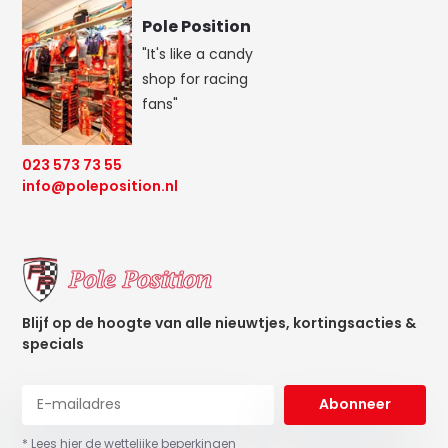
Pole Position
"It's like a candy
shop for racing
fans"
023 573 73 55
info@poleposition.nl
Blijf op de hoogte van alle nieuwtjes, kortingsacties &
specials
Abonneer
* Lees hier de wettelijke beperkingen