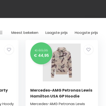
Meest bekeken
Laagste prijs
Hoogste prijs
€ 89,95
€ 44,95
arty
Mercedes-AMG Petronas Lewis
Hamilton USA GP Hoodie
y Hoody
Mercedes-AMG Petronas Lewis