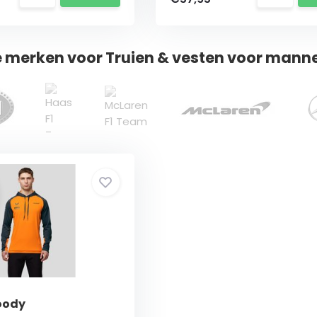
e merken voor Truien & vesten voor mann
oody