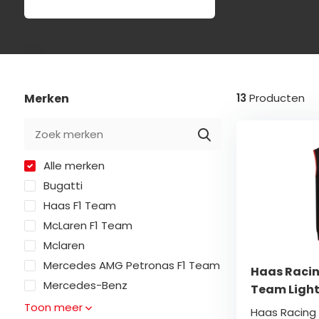
Merken
13
Producten
Alle merken
Bugatti
Haas F1 Team
McLaren F1 Team
Mclaren
Mercedes AMG Petronas F1 Team
Haas Racin
Mercedes-Benz
Team Light
Toon meer
Haas Racing 