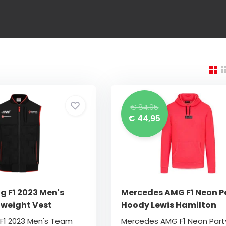
€ 84,95
€ 44,95
g F1 2023 Men's
Mercedes AMG F1 Neon P
weight Vest
Hoody Lewis Hamilton
F1 2023 Men's Team
Mercedes AMG F1 Neon Part