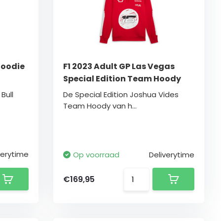
 Hoodie
F1 2023 Adult GP Las Vegas
Special Edition Team Hoody
Bull
De Special Edition Joshua Vides
Team Hoody van h...
verytime
Op voorraad
Deliverytime
€169,95