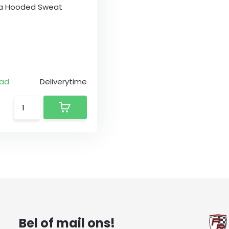
a Hooded Sweat
aad
Deliverytime
Bel of mail ons!