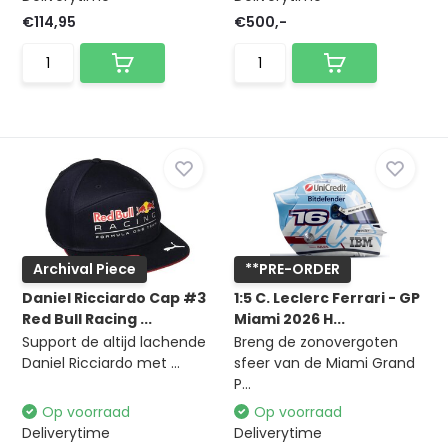
€114,95
€500,-
Archival Piece
**PRE-ORDER
Daniel Ricciardo Cap #3
1:5 C. Leclerc Ferrari - GP
Red Bull Racing ...
Miami 2026 H...
Support de altijd lachende
Breng de zonovergoten
Daniel Ricciardo met ...
sfeer van de Miami Grand
P...
Op voorraad
Op voorraad
Deliverytime
Deliverytime