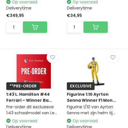
Op voorraad
Op voorraad
Deliverytime
Deliverytime
€349,95
€34,95
**PRE-ORDER
EXCLUSIVE
1:43 L. Hamilton #44
Figurine 1:10 Ayrton
Ferrari – Winner Ba...
Senna Winner F1 Mon...
Pre-order dit exclusieve
Figurine 1/10 van Ayrton
1:43 schaalmodel van Le...
Senna met zijn helm tij...
Op voorraad
Op voorraad
Deliverytime
Deliverytime