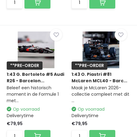
**PRE-ORDER
**PRE-ORDER
1:43 G. Bortoleto #5 Audi
1:43 O. Piastri #81
R26 - Barcelon...
McLaren MCL40 - Barc...
Beleef een historisch
Maak je McLaren 2026-
moment in de Formule 1
collectie compleet met dit
met...
...
Op voorraad
Op voorraad
Deliverytime
Deliverytime
€79,95
€79,95