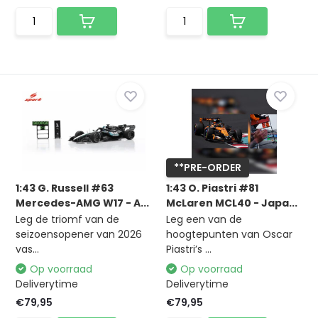
**PRE-ORDER
1:43 G. Russell #63
1:43 O. Piastri #81
Mercedes-AMG W17 - A...
McLaren MCL40 - Japa...
Leg de triomf van de
Leg een van de
seizoensopener van 2026
hoogtepunten van Oscar
vas...
Piastri’s ...
Op voorraad
Op voorraad
Deliverytime
Deliverytime
€79,95
€79,95