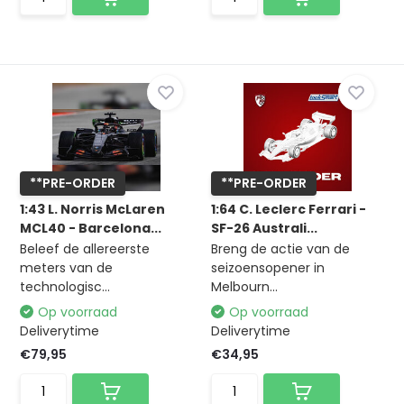
**PRE-ORDER
**PRE-ORDER
1:43 L. Norris McLaren
1:64 C. Leclerc Ferrari -
MCL40 - Barcelona...
SF-26 Australi...
Beleef de allereerste
Breng de actie van de
meters van de
seizoensopener in
technologisc...
Melbourn...
Op voorraad
Op voorraad
Deliverytime
Deliverytime
€79,95
€34,95