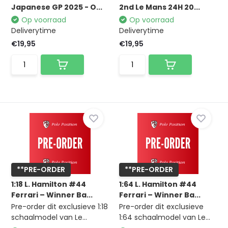
Japanese GP 2025 - O...
2nd Le Mans 24H 20...
Op voorraad
Op voorraad
Deliverytime
Deliverytime
€19,95
€19,95
**PRE-ORDER
**PRE-ORDER
1:18 L. Hamilton #44
1:64 L. Hamilton #44
Ferrari – Winner Ba...
Ferrari – Winner Ba...
Pre-order dit exclusieve 1:18
Pre-order dit exclusieve
schaalmodel van Le...
1:64 schaalmodel van Le...