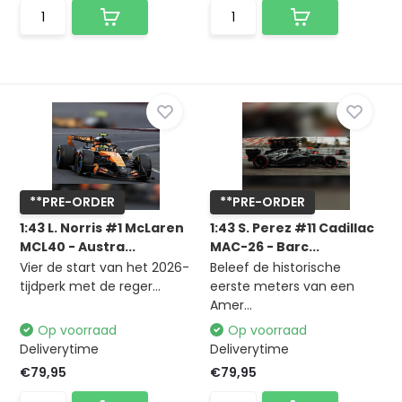
**PRE-ORDER
**PRE-ORDER
1:43 L. Norris #1 McLaren
1:43 S. Perez #11 Cadillac
MCL40 - Austra...
MAC-26 - Barc...
Vier de start van het 2026-
Beleef de historische
tijdperk met de reger...
eerste meters van een
Amer...
Op voorraad
Op voorraad
Deliverytime
Deliverytime
€79,95
€79,95