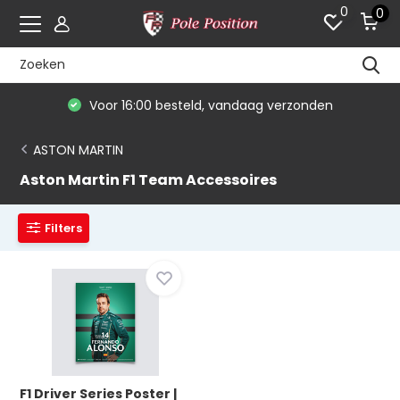
0
0
Voor 16:00 besteld, vandaag verzonden
ASTON MARTIN
Aston Martin F1 Team Accessoires
Filters
F1 Driver Series Poster |