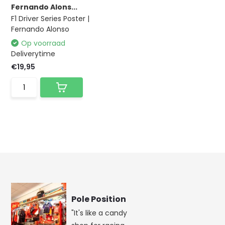
Fernando Alons...
F1 Driver Series Poster |
Fernando Alonso
Op voorraad
Deliverytime
€19,95
Pole Position
"It's like a candy