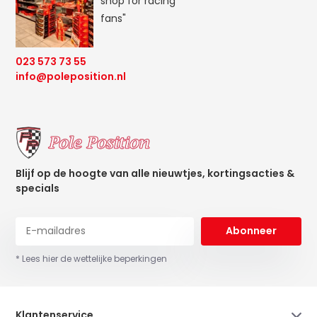
shop for racing
fans"
023 573 73 55
info@poleposition.nl
Blijf op de hoogte van alle nieuwtjes, kortingsacties &
specials
Abonneer
* Lees hier de wettelijke beperkingen
Klantenservice