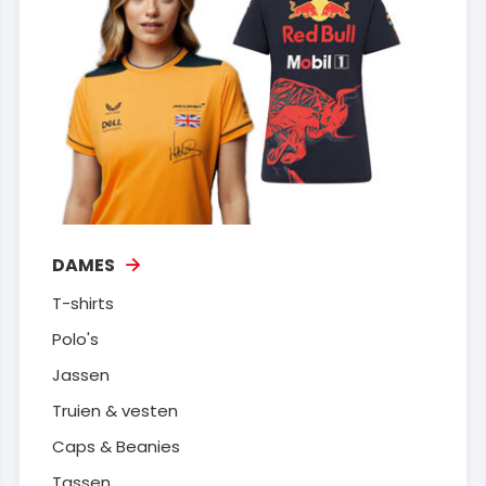
DAMES
T-shirts
Polo's
Jassen
Truien & vesten
Caps & Beanies
Tassen