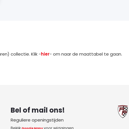
n) collectie. Klik -
hier
- om naar de maattabel te gaan.
Bel of mail ons!
Reguliere openingstijden
Bekijk
voor wijzigingen
Google Maps