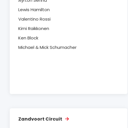
Ayrton Senna
Lewis Hamilton
Valentino Rossi
Kimi Raikkonen
Ken Block
Michael & Mick Schumacher
Zandvoort Circuit