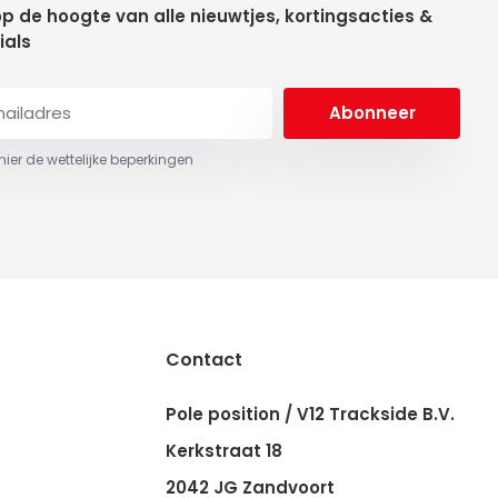
 op de hoogte van alle nieuwtjes, kortingsacties &
ials
Abonneer
 hier de wettelijke beperkingen
Contact
Pole position / V12 Trackside B.V.
Kerkstraat 18
2042 JG Zandvoort