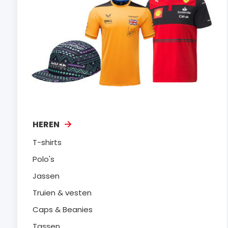
HEREN
T-shirts
Polo's
Jassen
Truien & vesten
Caps & Beanies
Tassen