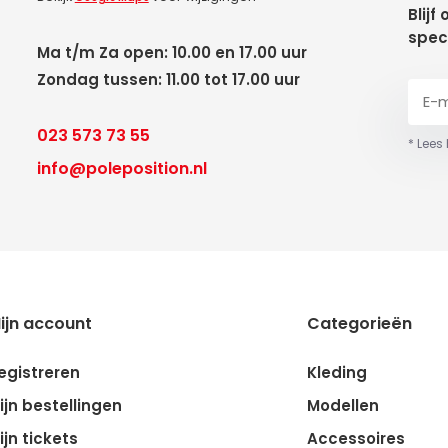
Blijf
spec
Ma t/m Za open: 10.00 en 17.00 uur
Zondag tussen: 11.00 tot 17.00 uur
023 573 73 55
* Lees
info@poleposition.nl
ijn account
Categorieën
egistreren
Kleding
ijn bestellingen
Modellen
ijn tickets
Accessoires