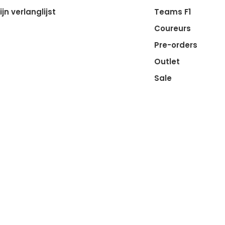
ijn verlanglijst
Teams F1
Coureurs
Pre-orders
Outlet
Sale