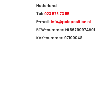
Nederland
Tel:
023 573 73 55
E-mail:
info@poleposition.nl
BTW-nummer: NL86790974B01
KVK-nummer: 97100048