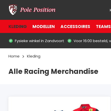
KLEDING
MODELLEN
ACCESSOIRES
TEAMS 
Fysieke winkel in Zandvoort
Voor 16:00 besteld,
Home
Kleding
Alle Racing Merchandise