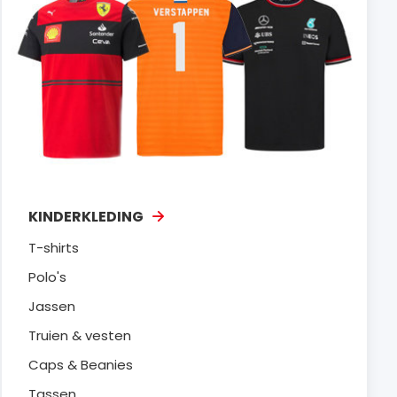
KINDERKLEDING
T-shirts
Polo's
Jassen
Truien & vesten
Caps & Beanies
Tassen