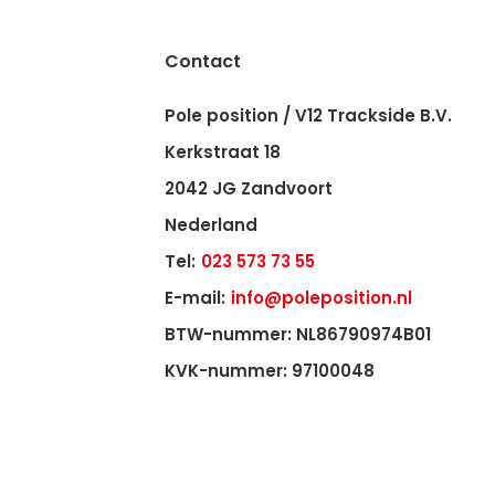
Contact
Pole position / V12 Trackside B.V.
Kerkstraat 18
2042 JG Zandvoort
Nederland
Tel:
023 573 73 55
E-mail:
info@poleposition.nl
BTW-nummer: NL86790974B01
KVK-nummer: 97100048