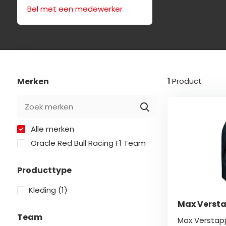
Bel met een medewerker
Merken
1
Product
Alle merken
Oracle Red Bull Racing F1 Team
Producttype
Kleding
(1)
Max Verst
Team
Max Verstapp