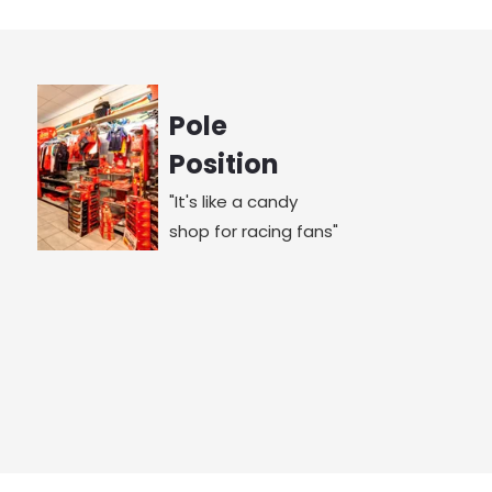
Pole
Position
"It's like a candy
shop for racing fans"