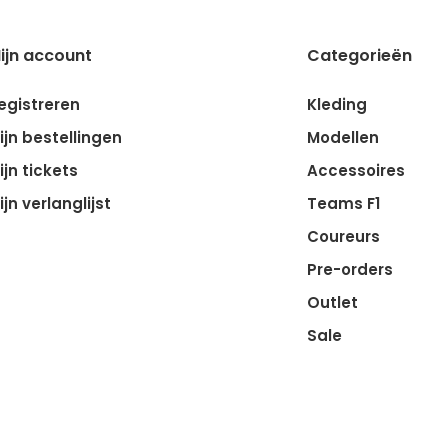
ijn account
Categorieën
egistreren
Kleding
ijn bestellingen
Modellen
ijn tickets
Accessoires
ijn verlanglijst
Teams F1
Coureurs
Pre-orders
Outlet
Sale