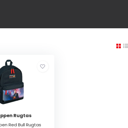
appen Rugtas
en Red Bull Rugtas