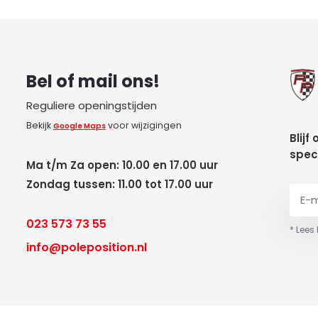
Bel of mail ons!
Reguliere openingstijden
Bekijk
voor wijzigingen
Google Maps
Blijf
spec
Ma t/m Za open: 10.00 en 17.00 uur
Zondag tussen: 11.00 tot 17.00 uur
023 573 73 55
* Lees
info@poleposition.nl