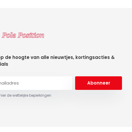
 op de hoogte van alle nieuwtjes, kortingsacties &
ials
Abonneer
 hier de wettelijke beperkingen