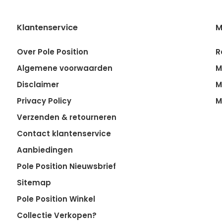
Klantenservice
M
Over Pole Position
R
Algemene voorwaarden
M
Disclaimer
M
Privacy Policy
M
Verzenden & retourneren
Contact klantenservice
Aanbiedingen
Pole Position Nieuwsbrief
Sitemap
Pole Position Winkel
Collectie Verkopen?