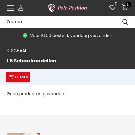
0
0
Voor 16:00 besteld, vandaag verzonden
SCHAAL
1:6 Schaalmodellen
Filters
Geen producten gevonden!...