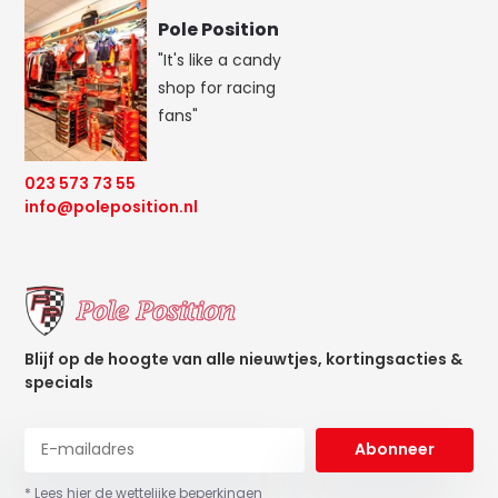
Pole Position
"It's like a candy
shop for racing
fans"
023 573 73 55
info@poleposition.nl
Blijf op de hoogte van alle nieuwtjes, kortingsacties &
specials
Abonneer
* Lees hier de wettelijke beperkingen