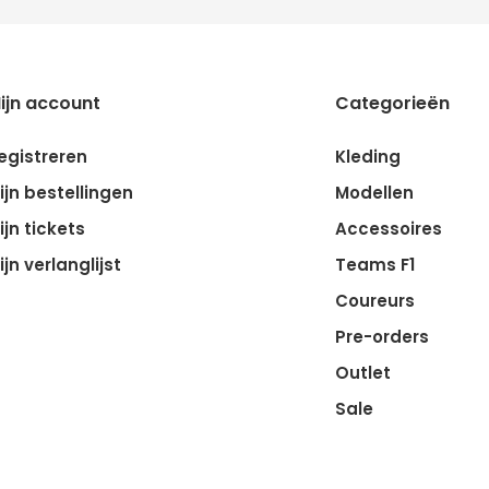
ijn account
Categorieën
egistreren
Kleding
ijn bestellingen
Modellen
ijn tickets
Accessoires
ijn verlanglijst
Teams F1
Coureurs
Pre-orders
Outlet
Sale