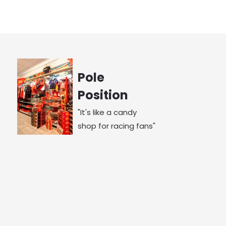
Pole
Position
"It's like a candy
shop for racing fans"