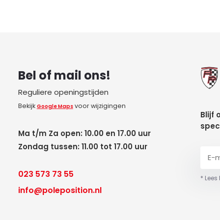
Bel of mail ons!
Reguliere openingstijden
Bekijk
voor wijzigingen
Google Maps
Blijf
spec
Ma t/m Za open: 10.00 en 17.00 uur
Zondag tussen: 11.00 tot 17.00 uur
023 573 73 55
* Lees
info@poleposition.nl