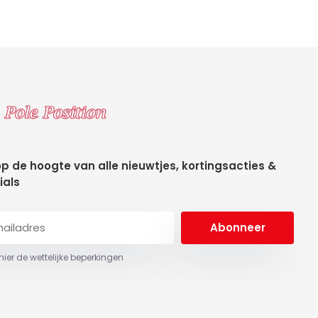
 op de hoogte van alle nieuwtjes, kortingsacties &
ials
Abonneer
 hier de wettelijke beperkingen