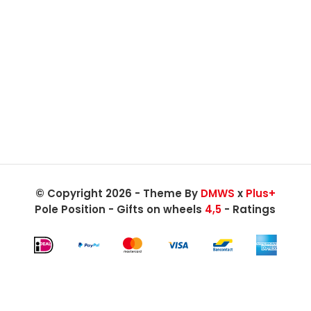
© Copyright 2026 - Theme By
DMWS
x
Plus+
Pole Position - Gifts on wheels
4,5
- Ratings