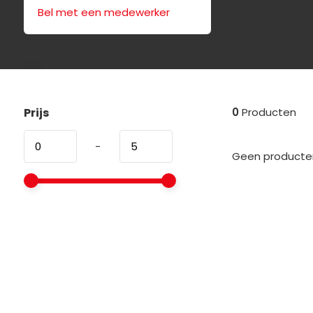
Bel met een medewerker
Prijs
0
Producten
-
Geen producten