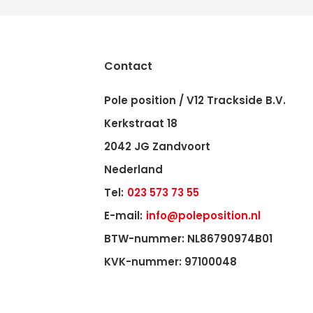
Contact
Pole position / V12 Trackside B.V.
Kerkstraat 18
2042 JG Zandvoort
Nederland
Tel:
023 573 73 55
E-mail:
info@poleposition.nl
BTW-nummer: NL86790974B01
KVK-nummer: 97100048