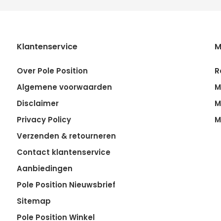
Klantenservice
M
Over Pole Position
R
Algemene voorwaarden
M
Disclaimer
M
Privacy Policy
M
Verzenden & retourneren
Contact klantenservice
Aanbiedingen
Pole Position Nieuwsbrief
Sitemap
Pole Position Winkel