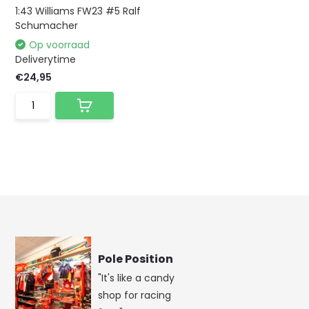
1:43 Williams FW23 #5 Ralf
Schumacher
Op voorraad
Deliverytime
€24,95
Pole Position
"It's like a candy
shop for racing