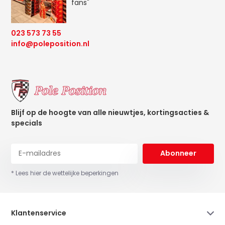
fans"
023 573 73 55
info@poleposition.nl
Blijf op de hoogte van alle nieuwtjes, kortingsacties &
specials
Abonneer
* Lees hier de wettelijke beperkingen
Klantenservice