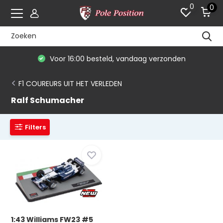
0
0
Voor 16:00 besteld, vandaag verzonden
F1 COUREURS UIT HET VERLEDEN
Ralf Schumacher
Filters
1:43 Williams FW23 #5