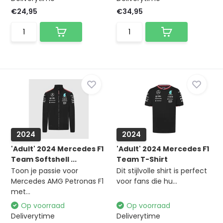
€24,95
€34,95
2024
2024
'Adult' 2024 Mercedes F1
'Adult' 2024 Mercedes F1
Team Softshell ...
Team T-Shirt
Toon je passie voor
Dit stijlvolle shirt is perfect
Mercedes AMG Petronas F1
voor fans die hu...
met...
Op voorraad
Op voorraad
Deliverytime
Deliverytime