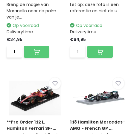
Breng de magie van
Let op: deze foto is een
Maranello naar de palm
referentie en niet de u...
van je...
Op voorraad
Op voorraad
Deliverytime
Deliverytime
€34,95
€64,95
**Pre Order 1:12 L.
1:18 Hamilton Mercedes-
Hamilton Ferrari SF-...
AMG - French GP ...