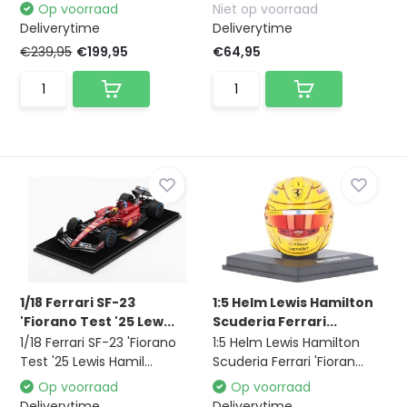
Op voorraad
Niet op voorraad
Deliverytime
Deliverytime
€239,95
€199,95
€64,95
1/18 Ferrari SF-23
1:5 Helm Lewis Hamilton
'Fiorano Test '25 Lew...
Scuderia Ferrari...
1/18 Ferrari SF-23 'Fiorano
1:5 Helm Lewis Hamilton
Test '25 Lewis Hamil...
Scuderia Ferrari 'Fioran...
Op voorraad
Op voorraad
Deliverytime
Deliverytime