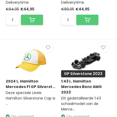
Deliverytime
Deliverytime
€84,95
€44,95
€89,95
€44,95
GP Silverstone 2023
2024 L. Hamilton
1:43 L. Hamilton
Mercedes F1 GP Silverst...
Mercedes Benz AMG
2023
Deze speciale Lewis
Hamilton Silverstone Cap is
Dit gedetailleerde 1:43
...
schaalmodel van de
Merce...
Op voorraad
Op voorraad