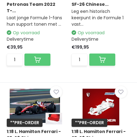
Petronas Team 2022
SF-26 Chinese...
T-...
Leg een historisch
Laat jonge Formule 1-fans
keerpunt in de Formule 1
hun support tonen met ...
vast...
Op voorraad
Op voorraad
Deliverytime
Deliverytime
€39,95
€199,95
**PRE-ORDER
**PRE-ORDER
1:18 L. Hamilton Ferrari -
1:18 L. Hamilton Ferrari -