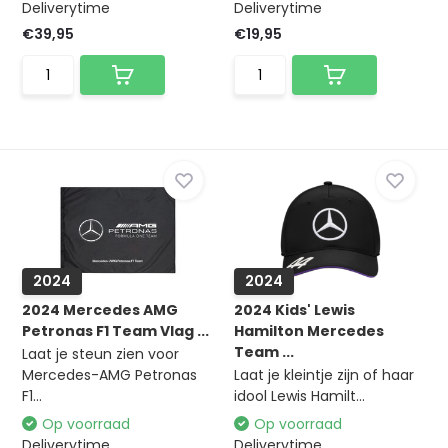
Deliverytime
Deliverytime
€39,95
€19,95
2024
2024
2024 Mercedes AMG
2024 Kids' Lewis
Petronas F1 Team Vlag ...
Hamilton Mercedes
Team ...
Laat je steun zien voor
Mercedes-AMG Petronas
Laat je kleintje zijn of haar
F1...
idool Lewis Hamilt...
Op voorraad
Op voorraad
Deliverytime
Deliverytime