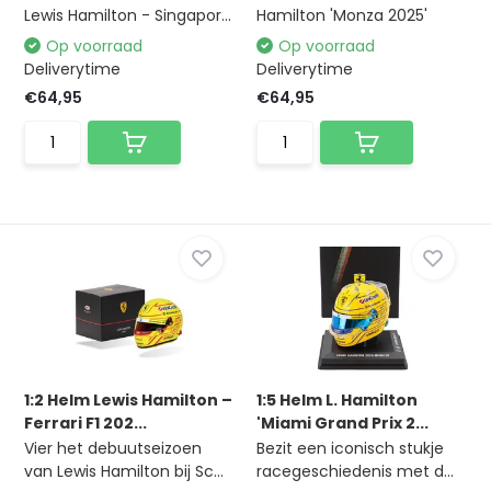
Lewis Hamilton - Singapor...
Hamilton 'Monza 2025'
Op voorraad
Op voorraad
Deliverytime
Deliverytime
€64,95
€64,95
1:2 Helm Lewis Hamilton –
1:5 Helm L. Hamilton
Ferrari F1 202...
'Miami Grand Prix 2...
Vier het debuutseizoen
Bezit een iconisch stukje
van Lewis Hamilton bij Sc...
racegeschiedenis met d...