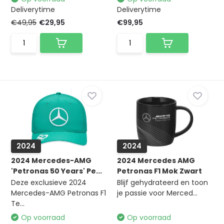
Deliverytime
Deliverytime
€49,95
€29,95
€99,95
2024
2024
2024 Mercedes-AMG
2024 Mercedes AMG
'Petronas 50 Years' Pe...
Petronas F1 Mok Zwart
Deze exclusieve 2024
Blijf gehydrateerd en toon
Mercedes-AMG Petronas F1
je passie voor Merced...
Te...
Op voorraad
Op voorraad