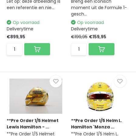
Let op: deze afbeelding is
Breng een iconisch
een referentie en nie...
moment uit de Formule 1-
gesch...
Op voorraad
Op voorraad
Deliverytime
Deliverytime
€899,95
€199,95
€159,95
**Pre Order 1/5 Helmet
**Pre Order 1/5 Helm L.
Lewis Hamilton - ...
Hamilton 'Monza ...
**Pre Order 1/5 Helmet
**Pre Order 1/5 Helm L.