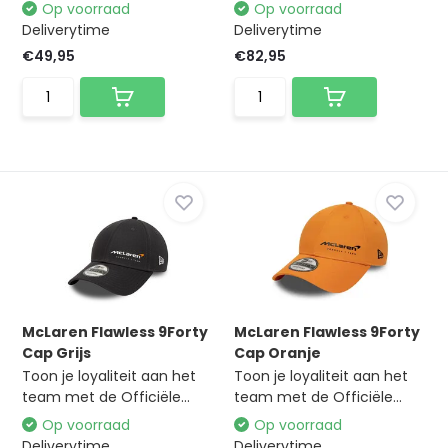
Op voorraad
Op voorraad
Deliverytime
Deliverytime
€49,95
€82,95
McLaren Flawless 9Forty
McLaren Flawless 9Forty
Cap Grijs
Cap Oranje
Toon je loyaliteit aan het
Toon je loyaliteit aan het
team met de Officiële...
team met de Officiële...
Op voorraad
Op voorraad
Deliverytime
Deliverytime