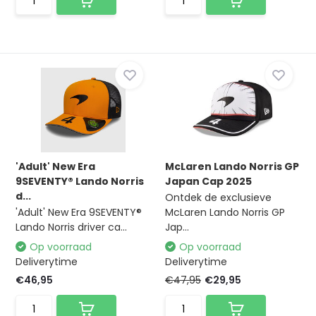
'Adult' New Era
McLaren Lando Norris GP
9SEVENTY® Lando Norris
Japan Cap 2025
d...
Ontdek de exclusieve
'Adult' New Era 9SEVENTY®
McLaren Lando Norris GP
Lando Norris driver ca...
Jap...
Op voorraad
Op voorraad
Deliverytime
Deliverytime
€46,95
€47,95
€29,95