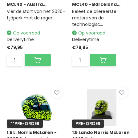
MCL40 - Austra...
MCL40 - Barcelona...
Vier de start van het 2026-
Beleef de allereerste
tijdperk met de reger...
meters van de
technologisc...
Op voorraad
Op voorraad
Deliverytime
Deliverytime
€79,95
€79,95
**PRE-ORDER
PRE-ORDER
1:5 L. Norris McLaren -
1:5 Lando Norris McLaren