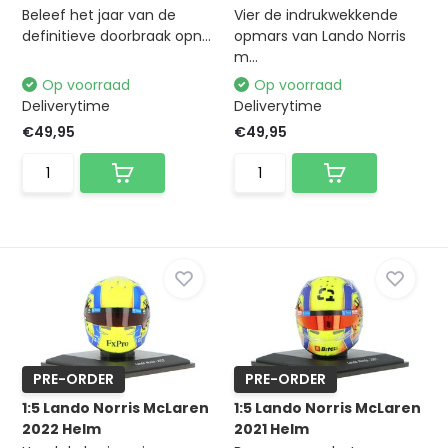
Beleef het jaar van de
Vier de indrukwekkende
definitieve doorbraak opn...
opmars van Lando Norris
m...
Op voorraad
Op voorraad
Deliverytime
Deliverytime
€49,95
€49,95
PRE-ORDER
PRE-ORDER
1:5 Lando Norris McLaren
1:5 Lando Norris McLaren
2022 Helm
2021 Helm