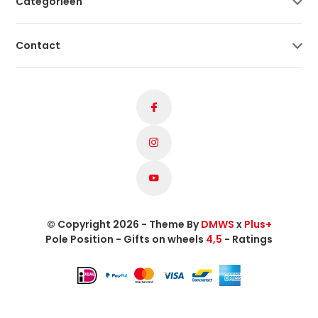
Categorieën
Contact
© Copyright 2026 - Theme By
DMWS
x
Plus+
Pole Position - Gifts on wheels
4,5
- Ratings