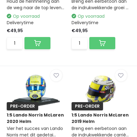
Houd de herinnering aan
Breng een eerbetoon aan
de weg naar de top leven...
de indrukwekkende groei ...
Op voorraad
Op voorraad
Deliverytime
Deliverytime
€49,95
€49,95
PRE-ORDER
PRE-ORDER
1:5 Lando Norris McLaren
1:5 Lando Norris McLaren
2020 Helm
2019 Helm
Vier het succes van Lando
Breng een eerbetoon aan
Norris met dit gedetai...
de indrukwekkende carriè...