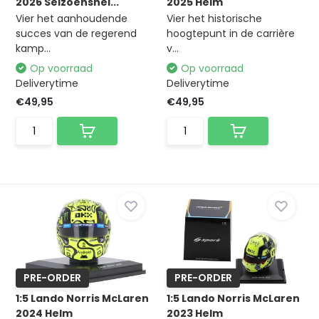
2026 Seizoenshel...
2025 Helm
Vier het aanhoudende
Vier het historische
succes van de regerend
hoogtepunt in de carrière
kamp...
v...
Op voorraad
Op voorraad
Deliverytime
Deliverytime
€49,95
€49,95
PRE-ORDER
PRE-ORDER
1:5 Lando Norris McLaren
1:5 Lando Norris McLaren
2024 Helm
2023 Helm