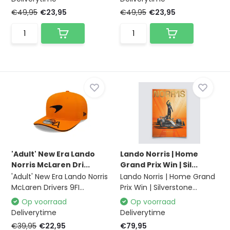
€49,95
€23,95
€49,95
€23,95
'Adult' New Era Lando
Lando Norris | Home
Norris McLaren Dri...
Grand Prix Win | Sil...
'Adult' New Era Lando Norris
Lando Norris | Home Grand
McLaren Drivers 9FI...
Prix Win | Silverstone...
Op voorraad
Op voorraad
Deliverytime
Deliverytime
€39,95
€22,95
€79,95