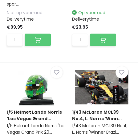
spor...
Niet op voorraad
Op voorraad
Deliverytime
Deliverytime
€99,95
€23,95
1/5 Helmet Lando Norris
1/43 McLaren MCL39
'Las Vegas Grand...
No.4, L. Norris 'Winn...
1/5 Helmet Lando Norris 'Las
1/43 McLaren MCL39 No.4,
Vegas Grand Prix 20...
L. Norris 'Winner Brazi...