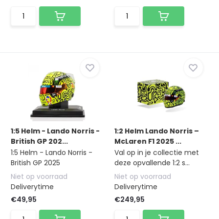
1:5 Helm - Lando Norris -
1:2 Helm Lando Norris –
British GP 202...
McLaren F1 2025 ...
1:5 Helm - Lando Norris -
Val op in je collectie met
British GP 2025
deze opvallende 1:2 s...
Niet op voorraad
Niet op voorraad
Deliverytime
Deliverytime
€49,95
€249,95