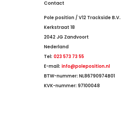
Contact
Pole position / V12 Trackside B.V.
Kerkstraat 18
2042 JG Zandvoort
Nederland
Tel:
023 573 73 55
E-mail:
info@poleposition.nl
BTW-nummer: NL86790974B01
KVK-nummer: 97100048