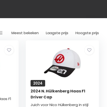
Meest bekeken
Laagste prijs
Hoogste prijs
2024
2024 N. Hülkenberg Haas F1
Driver Cap
aas F1
Juich voor Nico Hülkenberg in stijl