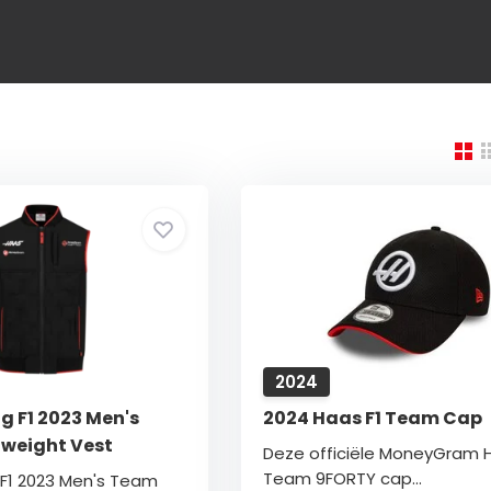
2024
g F1 2023 Men's
2024 Haas F1 Team Cap
weight Vest
Deze officiële MoneyGram H
Team 9FORTY cap...
F1 2023 Men's Team