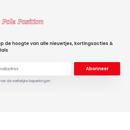
 op de hoogte van alle nieuwtjes, kortingsacties &
ials
Abonneer
 hier de wettelijke beperkingen