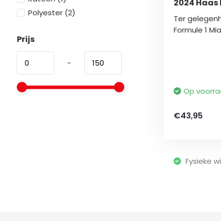
2024 Haas 
Polyester
(2)
Ter gelegenh
Formule 1 Miam
Prijs
-
Op voorr
€43,95
Fysieke wi