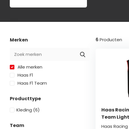
Merken
6
Producten
Alle merken
Haas F1
Haas F1 Team
Producttype
Haas Racin
Kleding
(6)
Team Light
Team
Haas Racing 