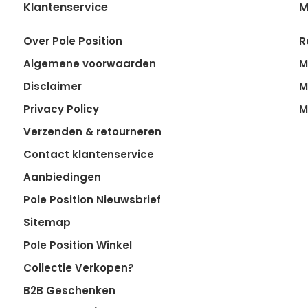
Klantenservice
M
Over Pole Position
R
Algemene voorwaarden
M
Disclaimer
M
Privacy Policy
M
Verzenden & retourneren
Contact klantenservice
Aanbiedingen
Pole Position Nieuwsbrief
Sitemap
Pole Position Winkel
Collectie Verkopen?
B2B Geschenken