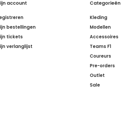
ijn account
Categorieën
egistreren
Kleding
ijn bestellingen
Modellen
ijn tickets
Accessoires
ijn verlanglijst
Teams F1
Coureurs
Pre-orders
Outlet
Sale