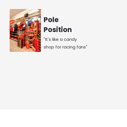
Pole
Position
"It's like a candy
shop for racing fans"