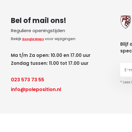
Bel of mail ons!
Reguliere openingstijden
Bekijk
voor wijzigingen
Google Maps
Blijf
spec
Ma t/m Za open: 10.00 en 17.00 uur
Zondag tussen: 11.00 tot 17.00 uur
023 573 73 55
* Lees
info@poleposition.nl