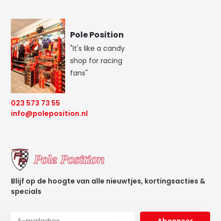
Pole Position
"It's like a candy
shop for racing
fans"
023 573 73 55
info@poleposition.nl
Blijf op de hoogte van alle nieuwtjes, kortingsacties &
specials