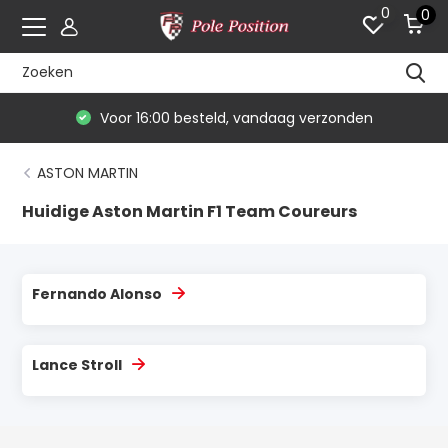
0
0
Voor 16:00 besteld, vandaag verzonden
ASTON MARTIN
Huidige Aston Martin F1 Team Coureurs
Fernando Alonso
Lance Stroll