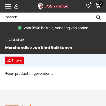
0
0
Voor 16:00 besteld, vandaag verzonden
COUREUR
Merchandise van Kimi Raikkonen
Filters
Geen producten gevonden!...