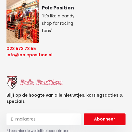
Pole Position
"It's like a candy
shop for racing
fans"
023 573 73 55
info@poleposition.nl
Blijf op de hoogte van alle nieuwtjes, kortingsacties &
specials
Abonneer
* Lees hier de wettelijke beperkingen