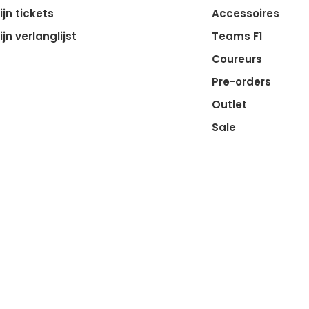
ijn tickets
Accessoires
ijn verlanglijst
Teams F1
Coureurs
Pre-orders
Outlet
Sale