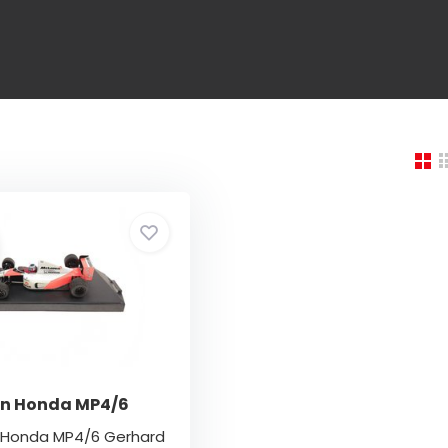
en Honda MP4/6
n Honda MP4/6 Gerhard