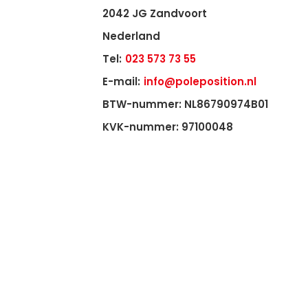
2042 JG Zandvoort
Nederland
Tel:
023 573 73 55
E-mail:
info@poleposition.nl
BTW-nummer: NL86790974B01
KVK-nummer: 97100048