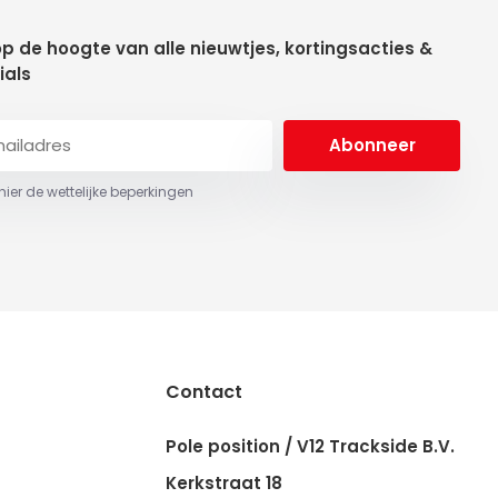
 op de hoogte van alle nieuwtjes, kortingsacties &
ials
Abonneer
 hier de wettelijke beperkingen
Contact
Pole position / V12 Trackside B.V.
Kerkstraat 18