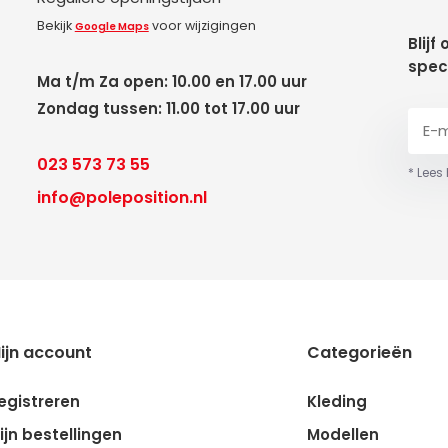
Bekijk
voor wijzigingen
Google Maps
Blijf
spec
Ma t/m Za open: 10.00 en 17.00 uur
Zondag tussen: 11.00 tot 17.00 uur
023 573 73 55
* Lees
info@poleposition.nl
ijn account
Categorieën
egistreren
Kleding
ijn bestellingen
Modellen