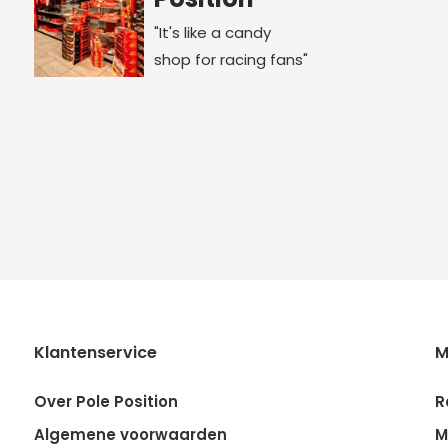
"It's like a candy
shop for racing fans"
Klantenservice
M
Over Pole Position
R
Algemene voorwaarden
M