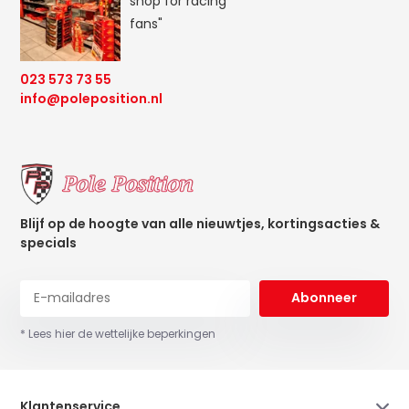
shop for racing
fans"
023 573 73 55
info@poleposition.nl
Blijf op de hoogte van alle nieuwtjes, kortingsacties &
specials
Abonneer
* Lees hier de wettelijke beperkingen
Klantenservice