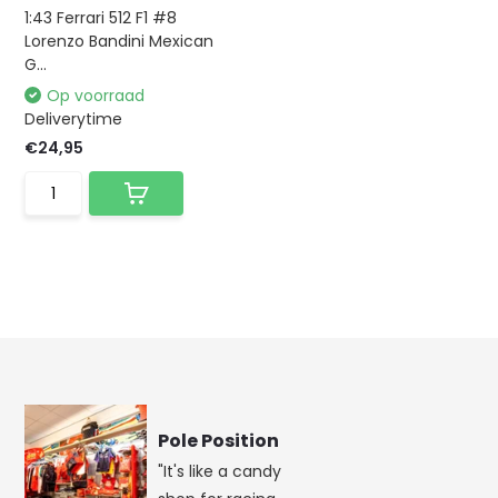
1:43 Ferrari 512 F1 #8
Lorenzo Bandini Mexican
G...
Op voorraad
Deliverytime
€24,95
Pole Position
"It's like a candy