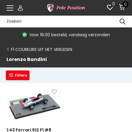
0
0
Voor 16:00 besteld, vandaag verzonden
F1 COUREURS UIT HET VERLEDEN
Lorenzo Bandini
Filters
1:43 Ferrari 512 F1 #8