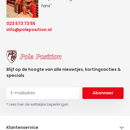
fans"
023 573 73 55
info@poleposition.nl
Blijf op de hoogte van alle nieuwtjes, kortingsacties &
specials
Abonneer
* Lees hier de wettelijke beperkingen
Klantenservice