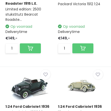
Roadster 1915 L.E.
Packard Victoria 1912 1:24
Limited edition: 2500
stuksStutz Bearcat
Roadste...
Op voorraad
Op voorraad
Deliverytime
Deliverytime
€149,-
€149,-
1:24 Ford Cabriolet 1936
1:24 Ford Cabriolet 1936