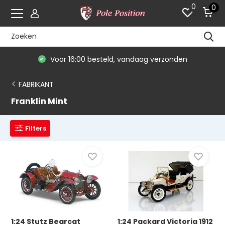
0
0
Voor 16:00 besteld, vandaag verzonden
FABRIKANT
Franklin Mint
Filters
1:24 Stutz Bearcat
1:24 Packard Victoria 1912