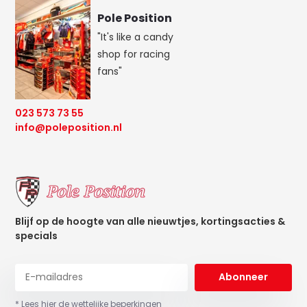
Pole Position
"It's like a candy
shop for racing
fans"
023 573 73 55
info@poleposition.nl
Blijf op de hoogte van alle nieuwtjes, kortingsacties &
specials
Abonneer
* Lees hier de wettelijke beperkingen