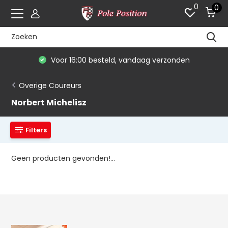
0
0
Voor 16:00 besteld, vandaag verzonden
Overige Coureurs
Norbert Michelisz
Filters
Geen producten gevonden!...