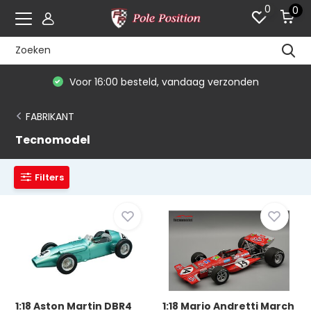
0
0
Voor 16:00 besteld, vandaag verzonden
FABRIKANT
Tecnomodel
Filters
1:18 Aston Martin DBR4
1:18 Mario Andretti March