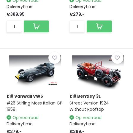
Op voorraad
Op voorraad
Deliverytime
Deliverytime
€389,95
€279,-
1:18 Vanwall VW5
1:18 Bentley 3L
#26 Stirling Moss Italian GP
Street Version 1924
1958
Without Rooftop
Op voorraad
Op voorraad
Deliverytime
Deliverytime
€279,-
€269,-