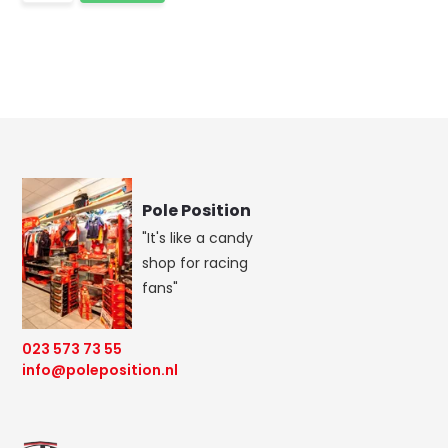
Pole Position
"It's like a candy
shop for racing
fans"
023 573 73 55
info@poleposition.nl