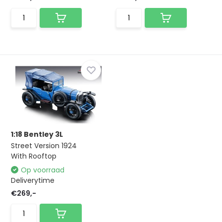
1:18 Bentley 3L
Street Version 1924
With Rooftop
Op voorraad
Deliverytime
€269,-