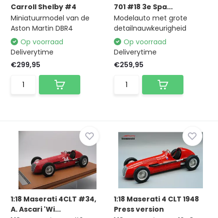
Carroll Shelby #4
701 #18 3e Spa...
Miniatuurmodel van de
Modelauto met grote
Aston Martin DBR4
detailnauwkeurigheid
Op voorraad
Op voorraad
Deliverytime
Deliverytime
€299,95
€259,95
1:18 Maserati 4CLT #34,
1:18 Maserati 4 CLT 1948
A. Ascari 'Wi...
Press version