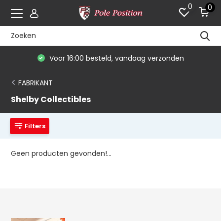
0
0
Voor 16:00 besteld, vandaag verzonden
FABRIKANT
Shelby Collectibles
Filters
Geen producten gevonden!...