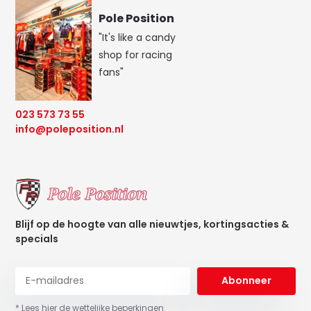
Pole Position
"It's like a candy
shop for racing
fans"
023 573 73 55
info@poleposition.nl
Blijf op de hoogte van alle nieuwtjes, kortingsacties &
specials
Abonneer
* Lees hier de wettelijke beperkingen