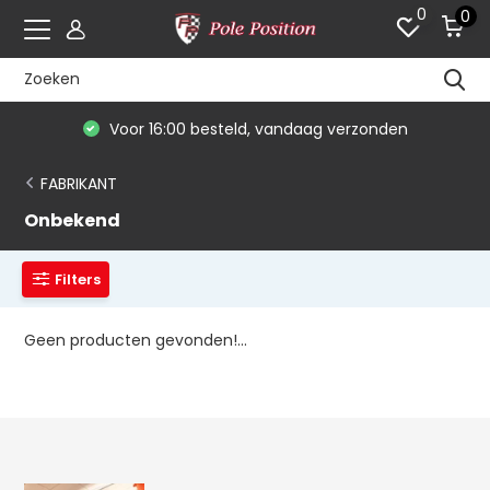
0
0
Voor 16:00 besteld, vandaag verzonden
FABRIKANT
Onbekend
Filters
Geen producten gevonden!...