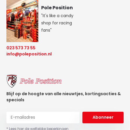
Pole Position
"It's like a candy
shop for racing
fans"
023 573 73 55
info@poleposition.nl
Blijf op de hoogte van alle nieuwtjes, kortingsacties &
specials
Abonneer
* Lees hier de wettelijke beperkingen