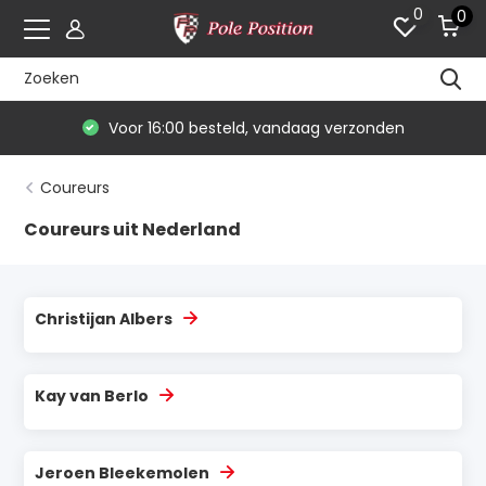
0
0
Voor 16:00 besteld, vandaag verzonden
Coureurs
Coureurs uit Nederland
Christijan Albers
Kay van Berlo
Jeroen Bleekemolen