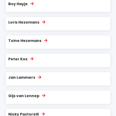
Boy Hayje
Loris Hezemans
Toine Hezemans
Peter Kox
Jan Lammers
Gijs van Lennep
Nicky Pastorelli