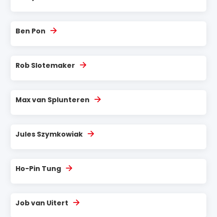
Ben Pon
Rob Slotemaker
Max van Splunteren
Jules Szymkowiak
Ho-Pin Tung
Job van Uitert