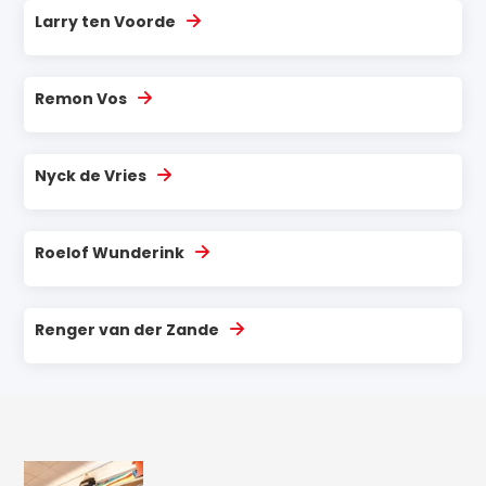
Larry ten Voorde
Remon Vos
Nyck de Vries
Roelof Wunderink
Renger van der Zande