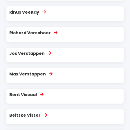
Rinus VeeKay
Richard Verschoor
Jos Verstappen
Max Verstappen
Bent Viscaal
Beitske Visser