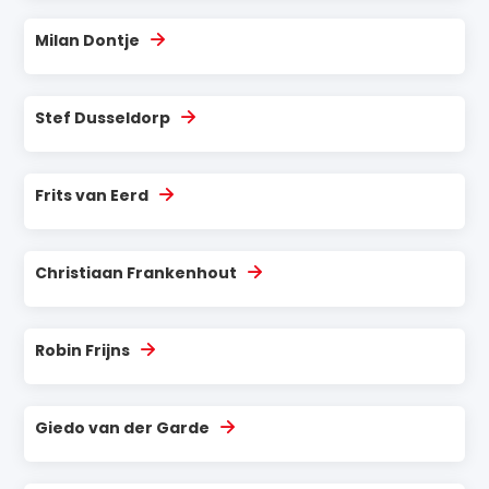
Milan Dontje
Stef Dusseldorp
Frits van Eerd
Christiaan Frankenhout
Robin Frijns
Giedo van der Garde