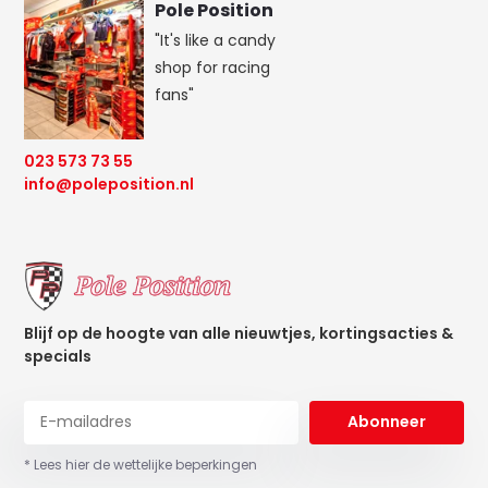
Pole Position
"It's like a candy
shop for racing
fans"
023 573 73 55
info@poleposition.nl
Blijf op de hoogte van alle nieuwtjes, kortingsacties &
specials
Abonneer
* Lees hier de wettelijke beperkingen